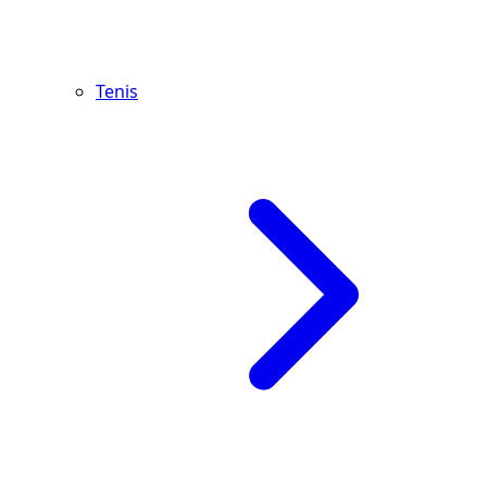
Tenis