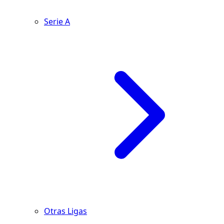
Serie A
Otras Ligas