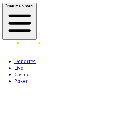
Open main menu
Deportes
Live
Casino
Poker
Acceder
¡Regístrate ahora!