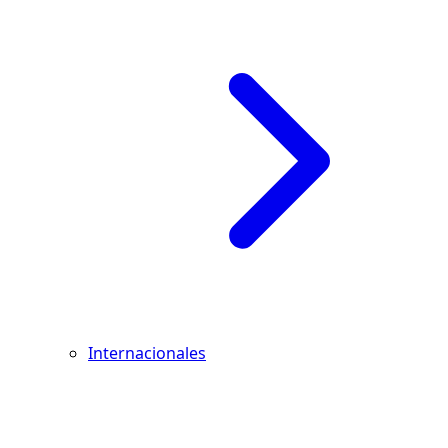
Internacionales