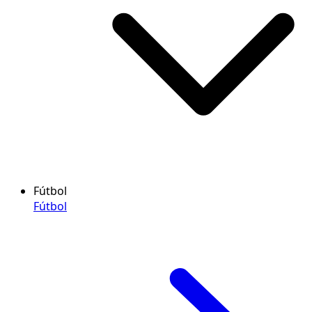
Fútbol
Fútbol