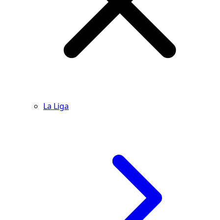
La Liga