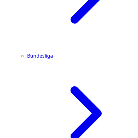
Bundesliga