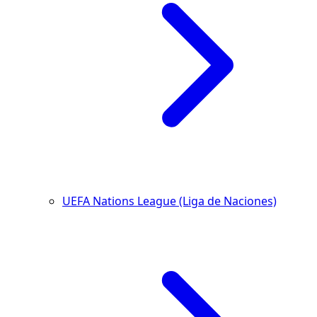
UEFA Nations League (Liga de Naciones)