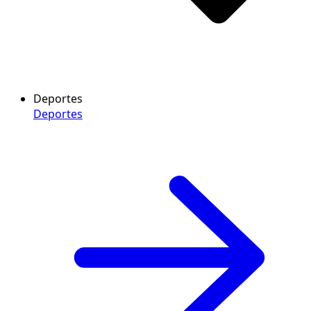
Deportes
Deportes