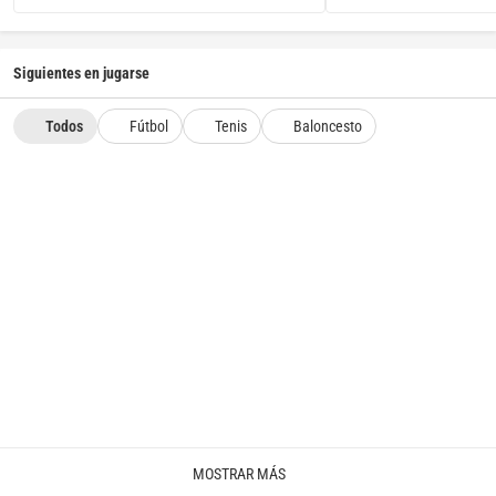
Siguientes en jugarse
Todos
Fútbol
Tenis
Baloncesto
MOSTRAR MÁS