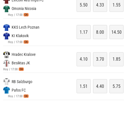
Lincoln Red Imps FC
5.50
4.33
1.55
Omonia Nicosia
Hoy / 17:00
CA
KKS Lech Poznan
1.17
8.00
14.50
KI Klaksvik
Hoy / 17:00
CA
Hradec Kralove
4.10
3.70
1.85
Besiktas JK
Hoy / 17:00
CA
RB Salzburgo
1.51
4.40
5.75
Pafos FC
Hoy / 17:00
CA