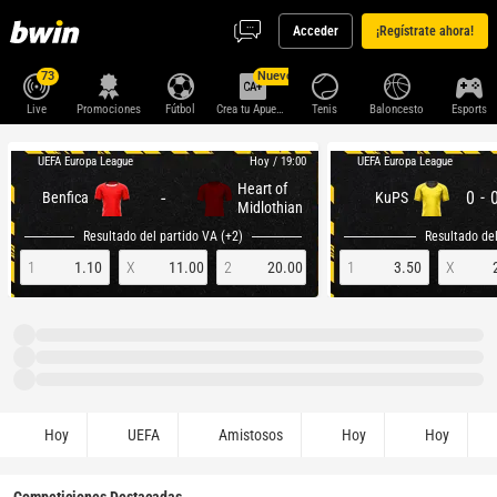
Acceder
¡Regístrate ahora!
73
Nuevo
Live
Promociones
Fútbol
Crea tu Apuesta+
Tenis
Baloncesto
Esports
UEFA Europa League
UEFA Europa League
Hoy / 19:00
Heart of
-
0
-
Benfica
KuPS
Midlothian
Resultado del partido VA (+2)
Resultado del
1
1.10
X
11.00
2
20.00
1
3.50
X
Hoy
UEFA
Amistosos
Hoy
Hoy
Competiciones Destacadas