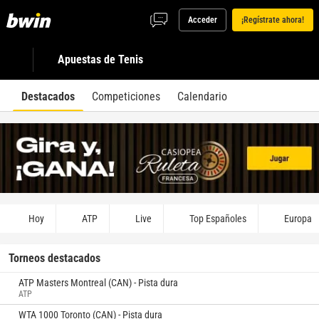
Acceder
¡Regístrate ahora!
Apuestas de Tenis
Destacados
Competiciones
Calendario
Hoy
ATP
Live
Top Españoles
Europa
Torneos destacados
ATP Masters Montreal (CAN) - Pista dura
ATP
WTA 1000 Toronto (CAN) - Pista dura