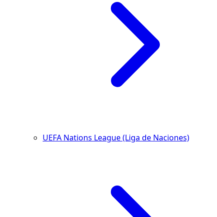
UEFA Nations League (Liga de Naciones)