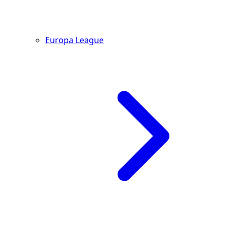
Europa League