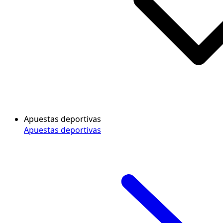
Apuestas deportivas
Apuestas deportivas