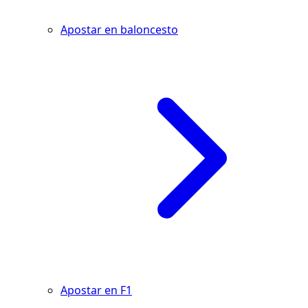
Apostar en baloncesto
Apostar en F1