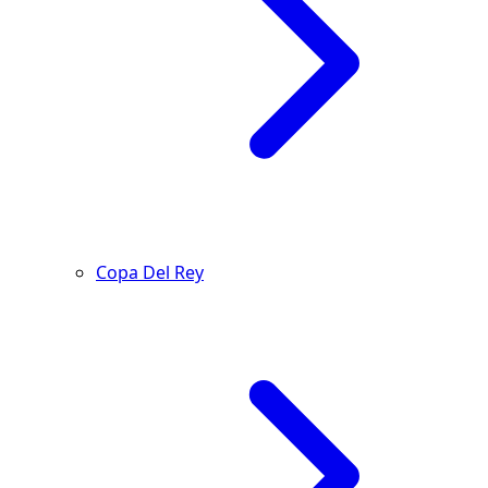
Copa Del Rey