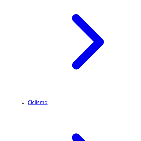
Ciclismo