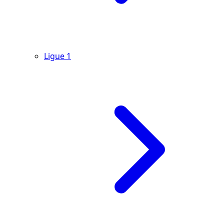
Ligue 1