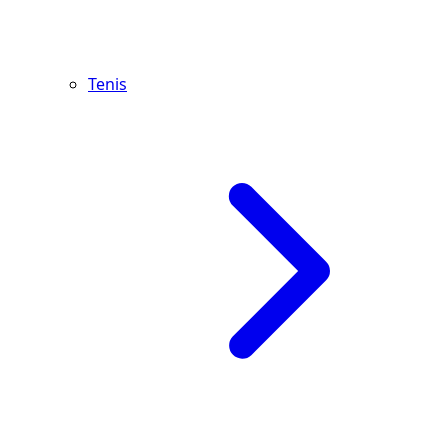
Tenis