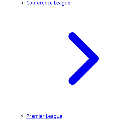
Conference League
Premier League