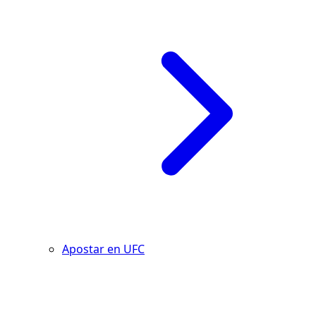
Apostar en UFC