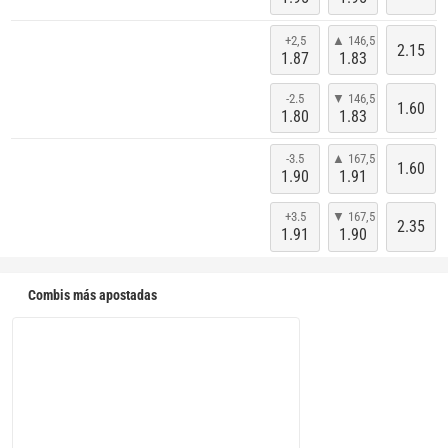
+2,5
▲ 146,5
2.15
1.87
1.83
-2.5
▼ 146,5
1.60
1.80
1.83
-3.5
▲ 167,5
1.60
1.90
1.91
+3.5
▼ 167,5
2.35
1.91
1.90
Combis más apostadas