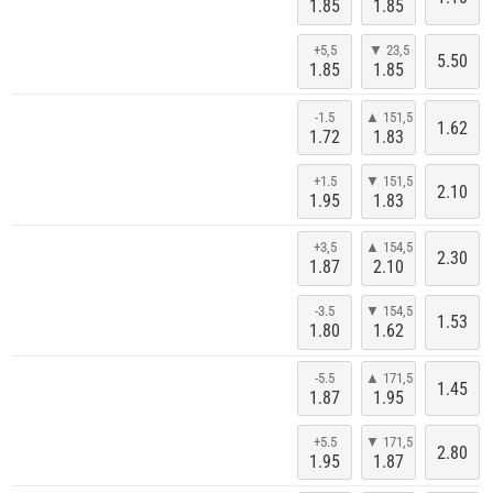
1.85
1.85
+5,5
▼ 23,5
5.50
1.85
1.85
-1.5
▲ 151,5
1.62
1.72
1.83
+1.5
▼ 151,5
2.10
1.95
1.83
+3,5
▲ 154,5
2.30
1.87
2.10
-3.5
▼ 154,5
1.53
1.80
1.62
-5.5
▲ 171,5
1.45
1.87
1.95
+5.5
▼ 171,5
2.80
1.95
1.87