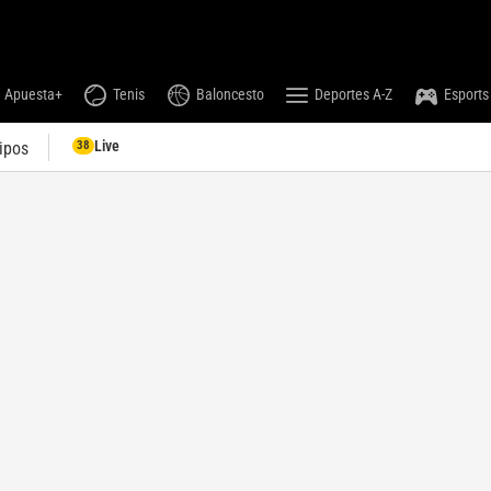
u Apuesta+
Tenis
Baloncesto
Deportes A-Z
Esports
Live
38
ipos
UEFA Europa League
2T • 48:16
2T • 54:10
LIVE
LIVE
Maccabi Tel
-
-
1
0
2
Rangers
CSKA Sofia
Aviv
Resultado del partido
suspendidos
1
20.00
X
7.50
2
1.13