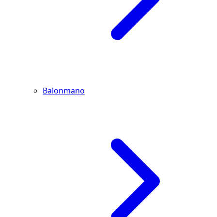
Balonmano