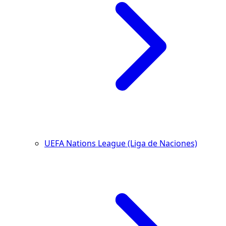
UEFA Nations League (Liga de Naciones)