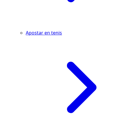
Apostar en tenis