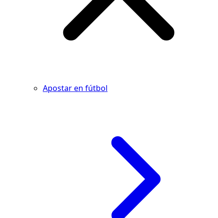
Apostar en fútbol