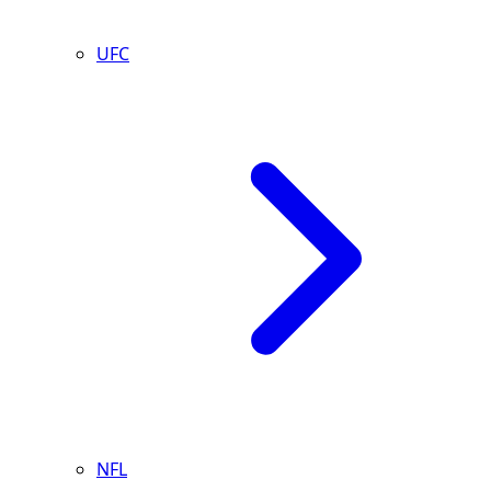
UFC
NFL