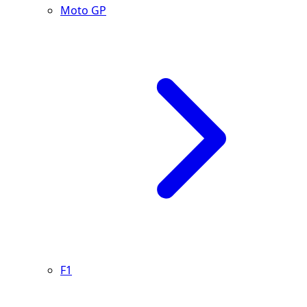
Moto GP
F1