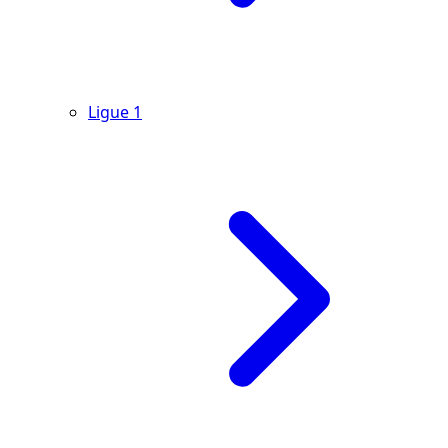
Ligue 1