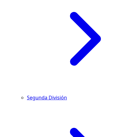
Segunda División