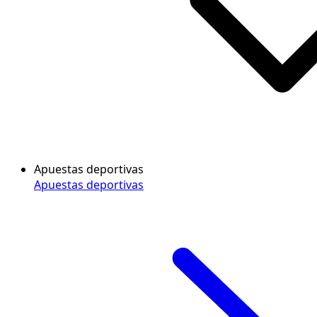
Apuestas deportivas
Apuestas deportivas