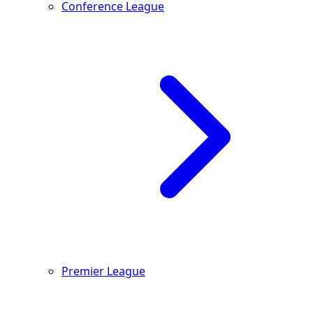
Conference League
Premier League