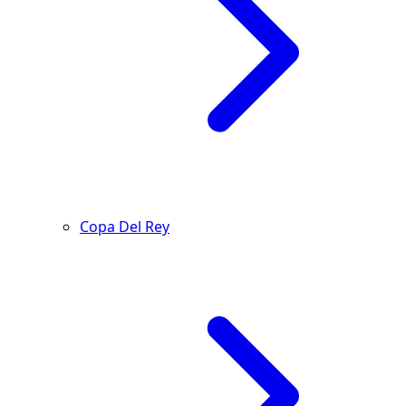
Copa Del Rey