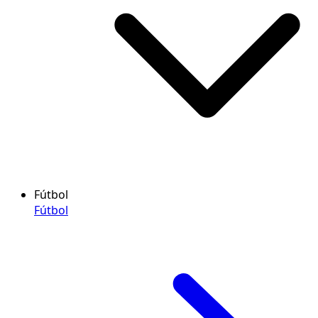
Fútbol
Fútbol