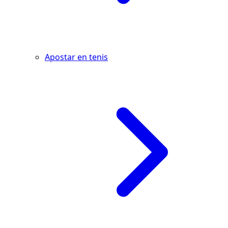
Apostar en tenis