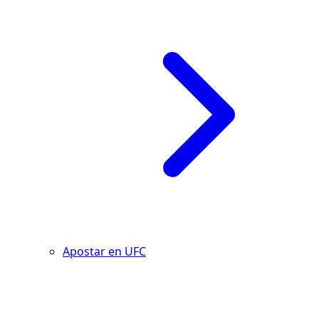
Apostar en UFC