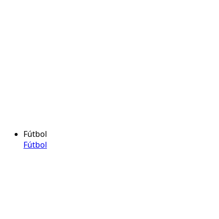
Fútbol
Fútbol