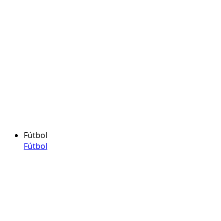
Fútbol
Fútbol