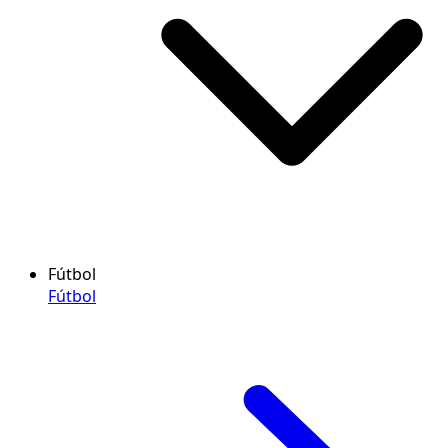
Fútbol
Fútbol