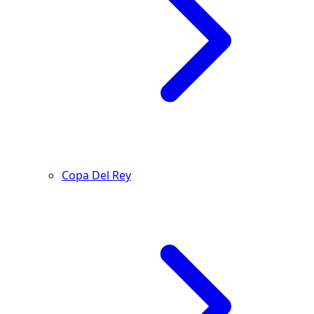
Copa Del Rey