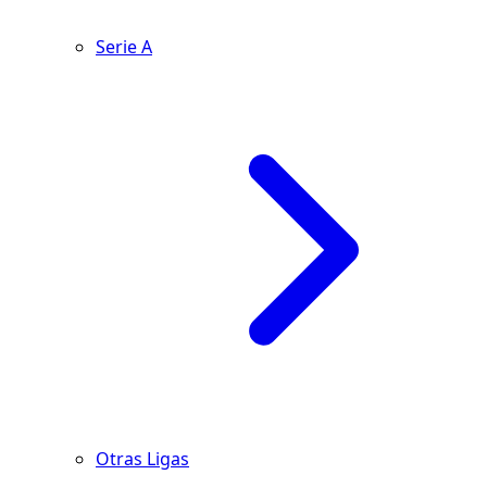
Serie A
Otras Ligas