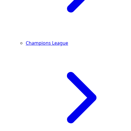
Champions League