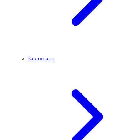
Balonmano