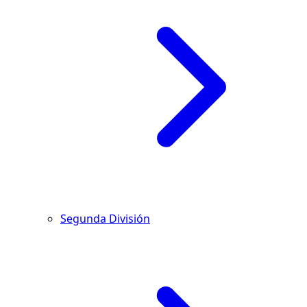
Segunda División