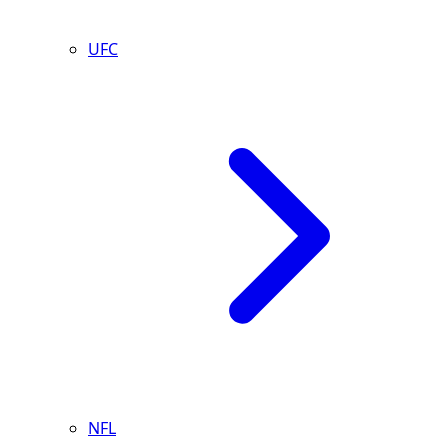
UFC
NFL