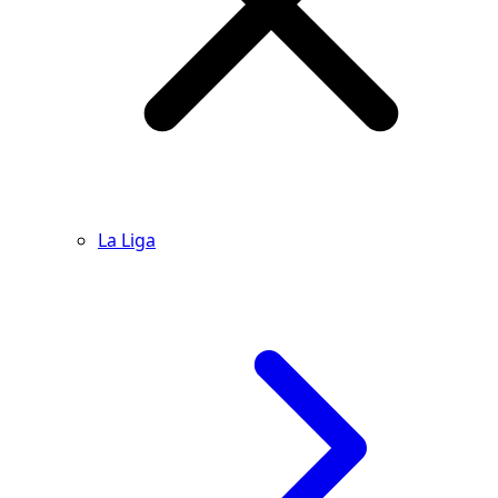
La Liga