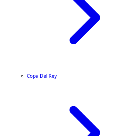
Copa Del Rey