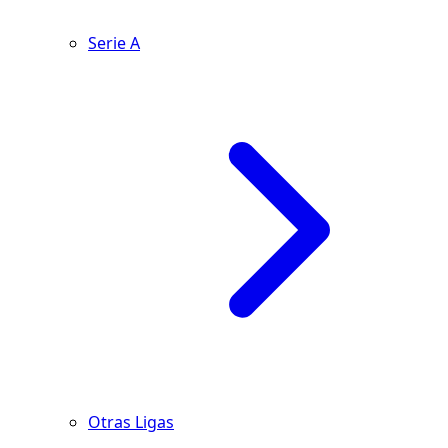
Serie A
Otras Ligas