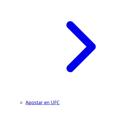
Apostar en UFC