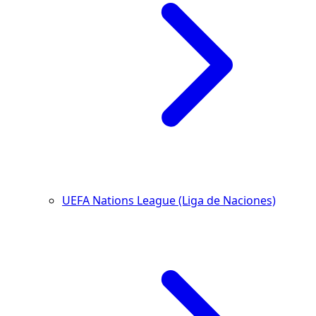
UEFA Nations League (Liga de Naciones)