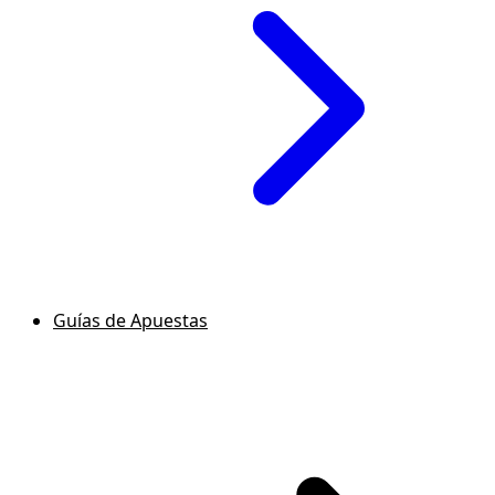
Guías de Apuestas