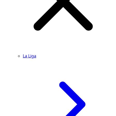
La Liga