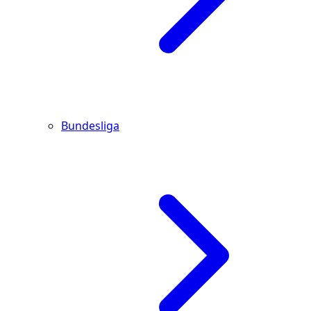
Bundesliga