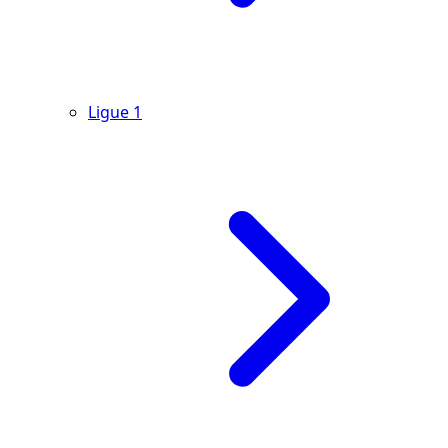
Ligue 1