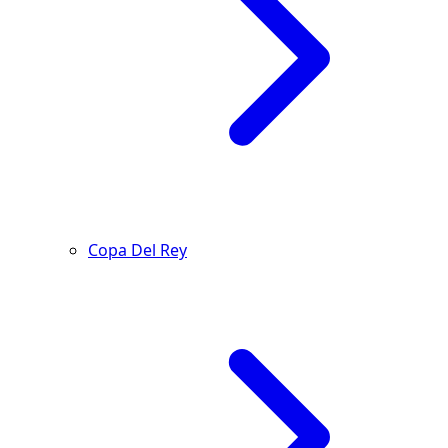
Copa Del Rey