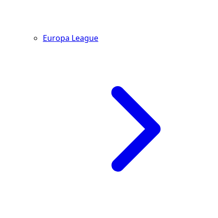
Europa League