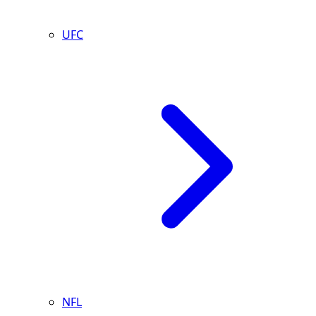
UFC
NFL