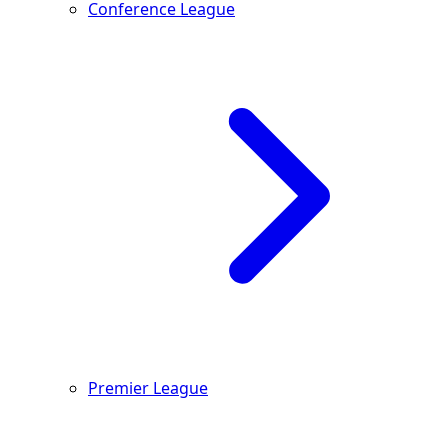
Conference League
Premier League