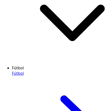
Fútbol
Fútbol