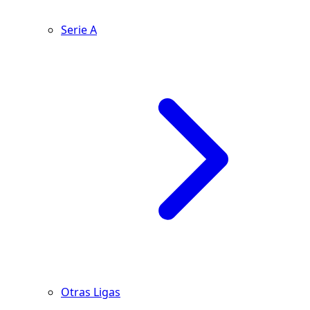
Serie A
Otras Ligas