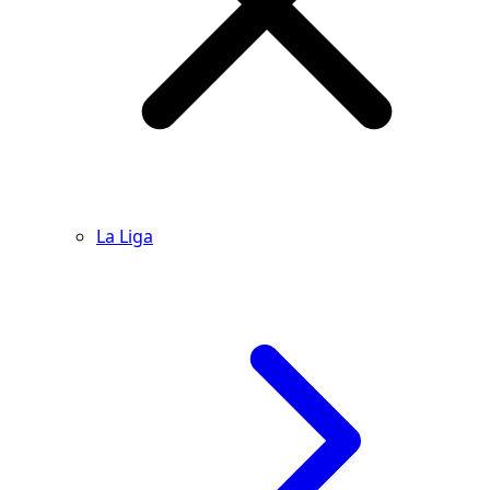
La Liga