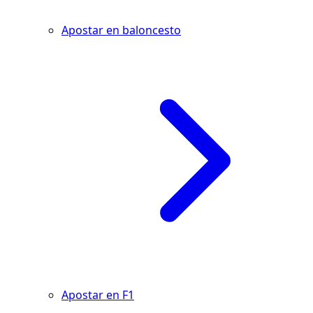
Apostar en baloncesto
Apostar en F1