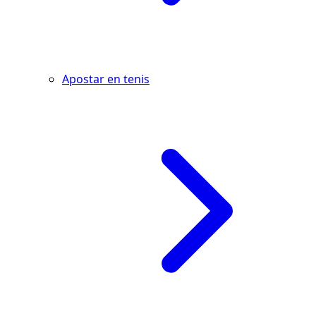
Apostar en tenis