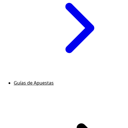
Guías de Apuestas