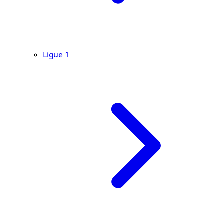
Ligue 1