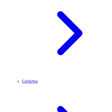
Ciclismo