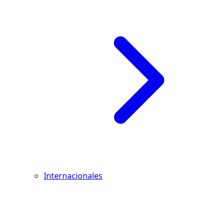
Internacionales