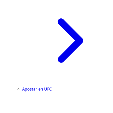
Apostar en UFC