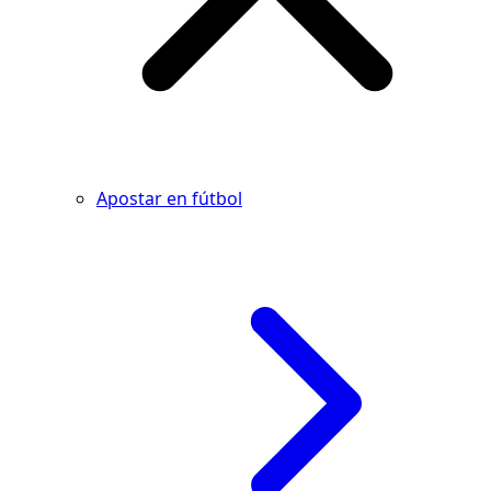
Apostar en fútbol