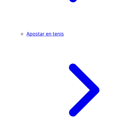
Apostar en tenis