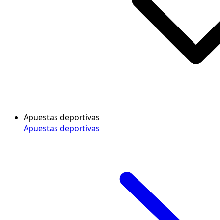
Apuestas deportivas
Apuestas deportivas