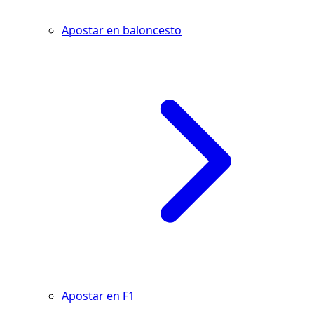
Apostar en baloncesto
Apostar en F1