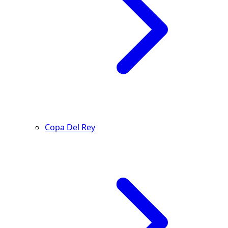
Copa Del Rey