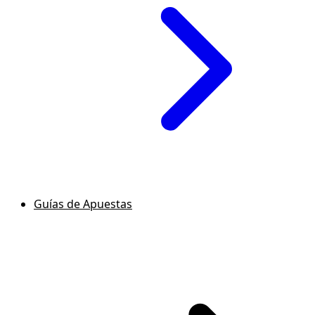
Guías de Apuestas