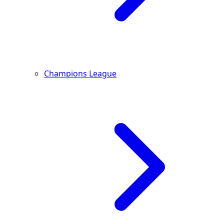
Champions League