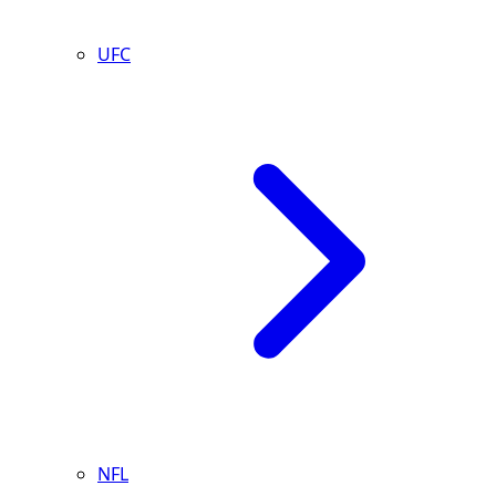
UFC
NFL