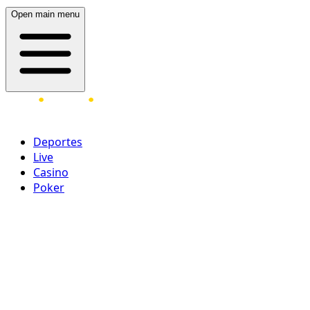
Open main menu
Deportes
Live
Casino
Poker
Acceder
¡Regístrate ahora!