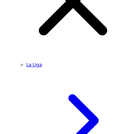
La Liga