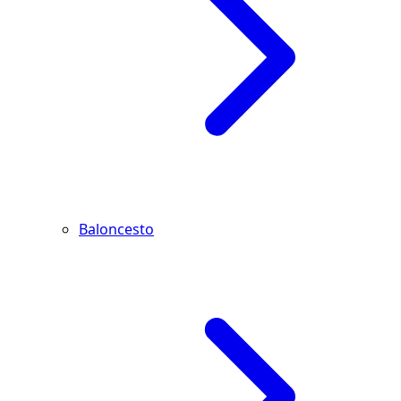
Baloncesto