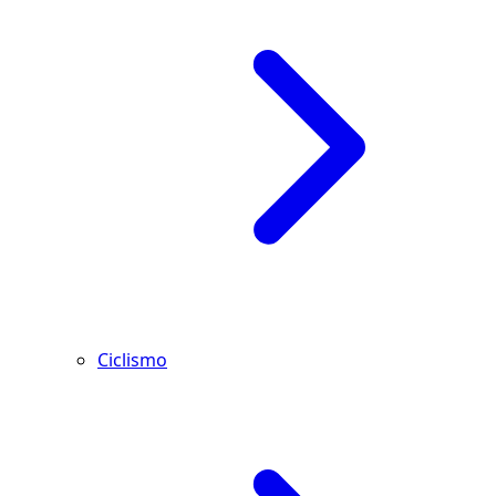
Ciclismo