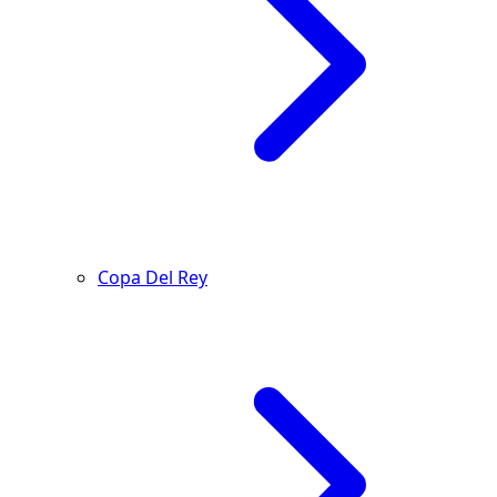
Copa Del Rey