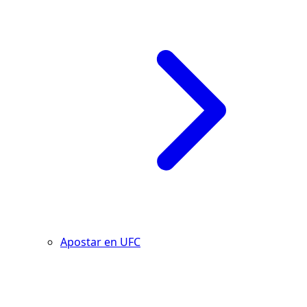
Apostar en UFC