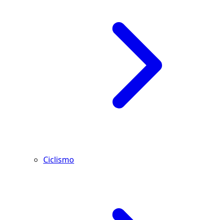
Ciclismo