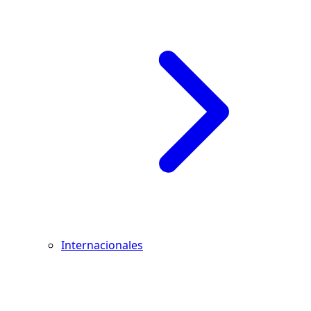
Internacionales