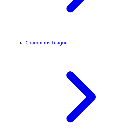
Champions League