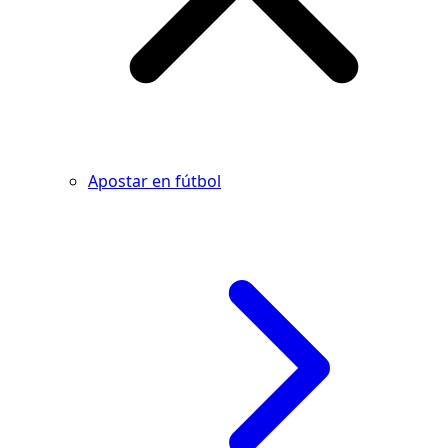
Apostar en fútbol