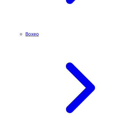
Boxeo