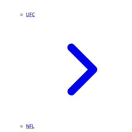
UFC
NFL