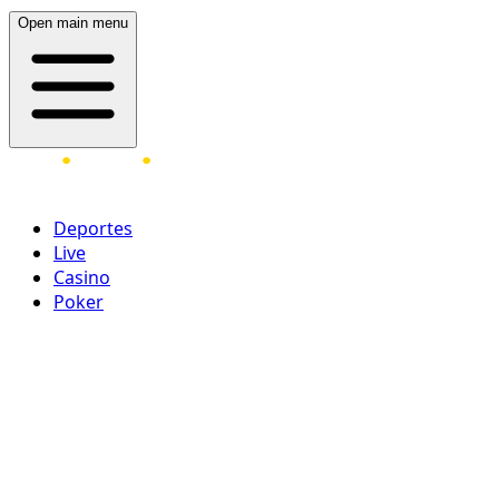
Open main menu
Deportes
Live
Casino
Poker
Acceder
¡Regístrate ahora!