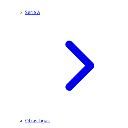
Serie A
Otras Ligas