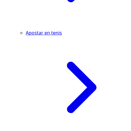
Apostar en tenis