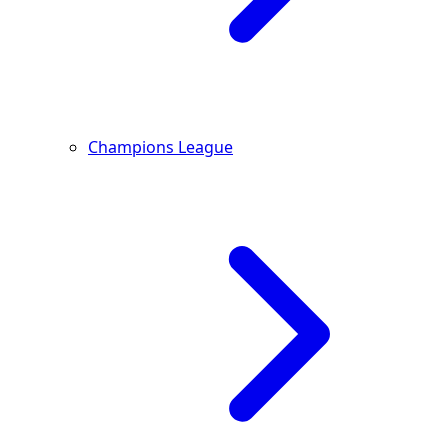
Champions League