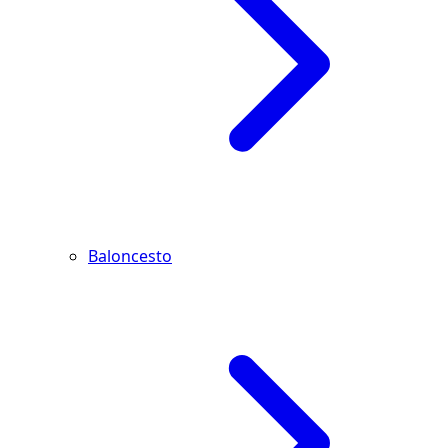
Baloncesto