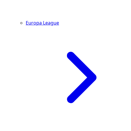
Europa League