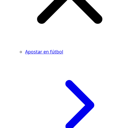
Apostar en fútbol