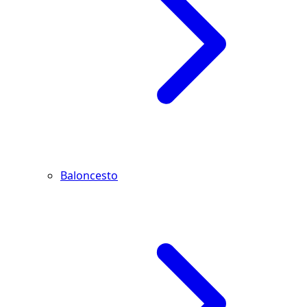
Baloncesto