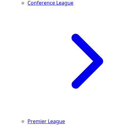
Conference League
Premier League