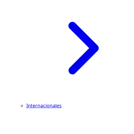
Internacionales