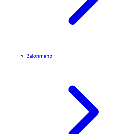
Balonmano