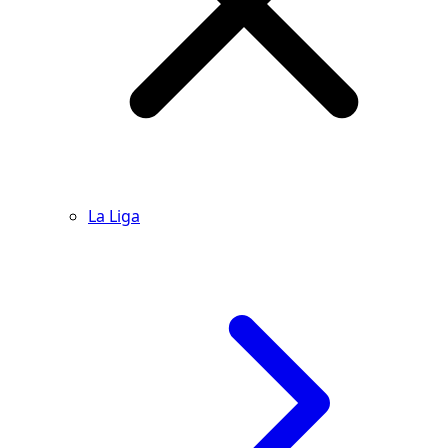
La Liga