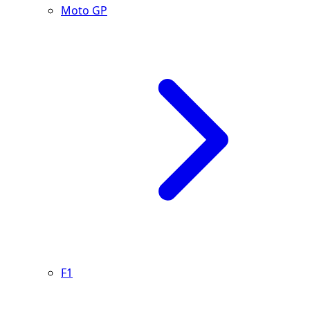
Moto GP
F1