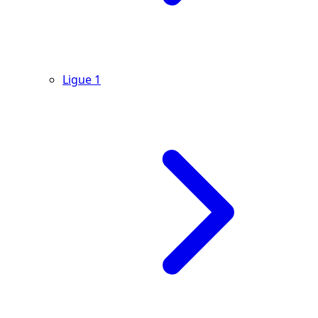
Ligue 1