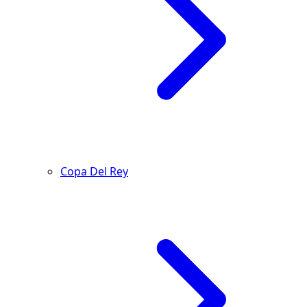
Copa Del Rey