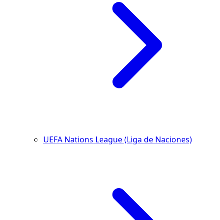
UEFA Nations League (Liga de Naciones)