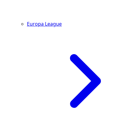
Europa League