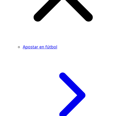
Apostar en fútbol