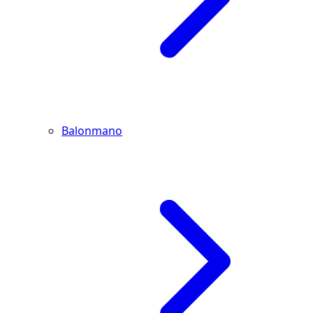
Balonmano