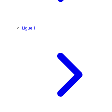
Ligue 1