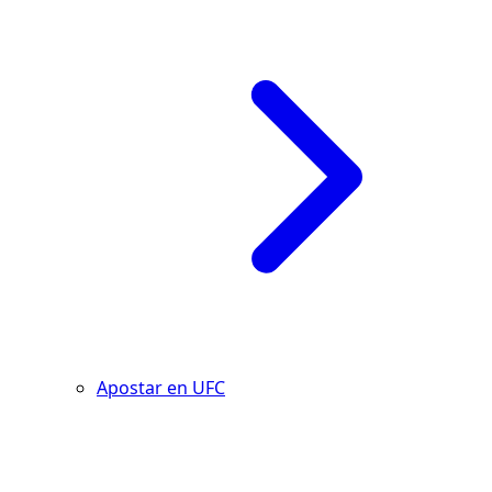
Apostar en UFC