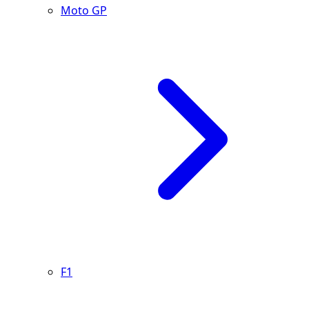
Moto GP
F1