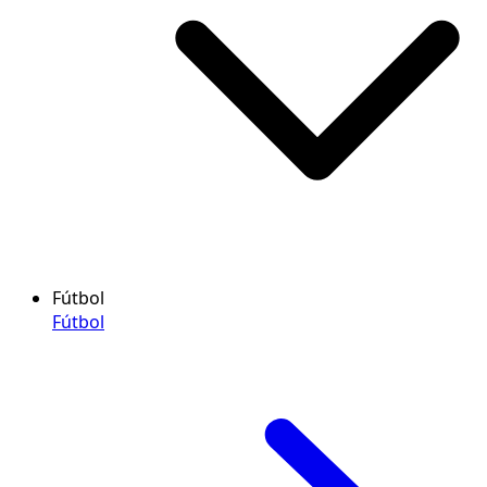
Fútbol
Fútbol