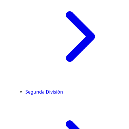
Segunda División