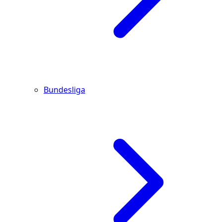
Bundesliga