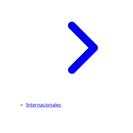
Internacionales