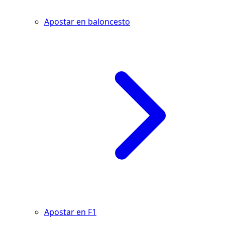
Apostar en baloncesto
Apostar en F1