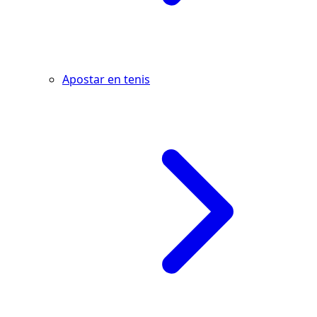
Apostar en tenis