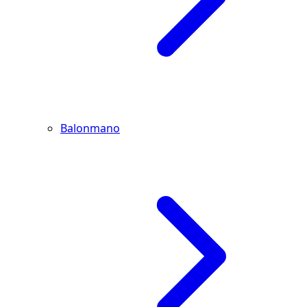
Balonmano