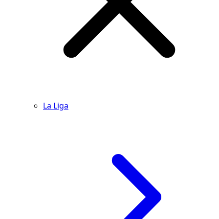
La Liga