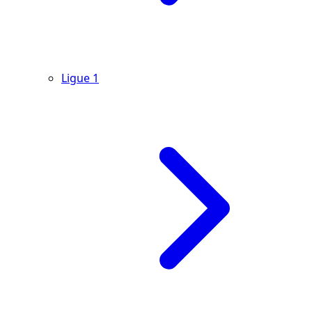
Ligue 1