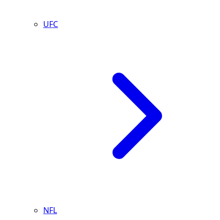
UFC
NFL