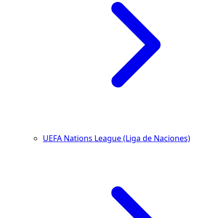
UEFA Nations League (Liga de Naciones)