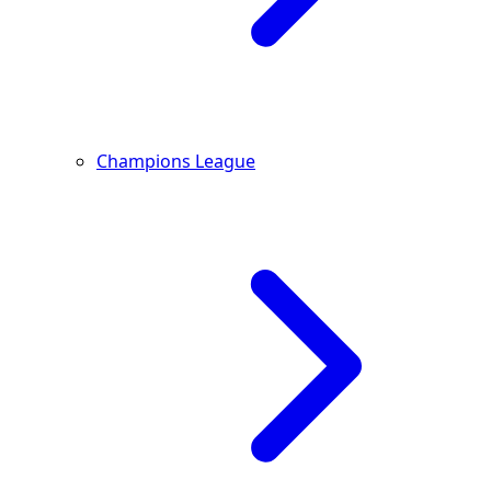
Champions League