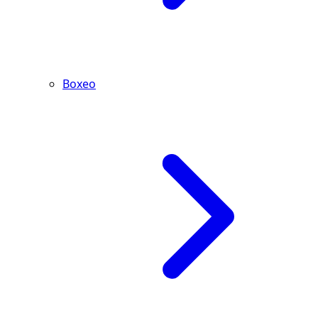
Boxeo