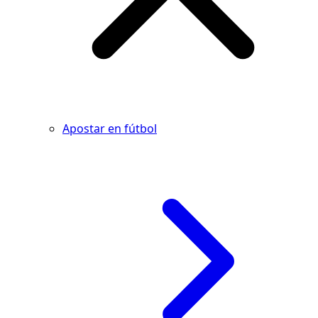
Apostar en fútbol