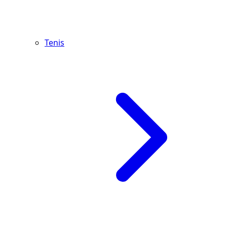
Tenis