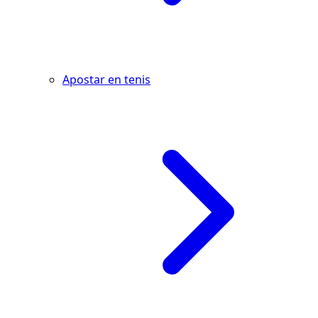
Apostar en tenis