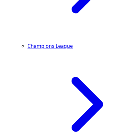
Champions League