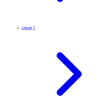
Ligue 1