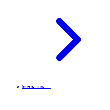
Internacionales