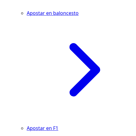
Apostar en baloncesto
Apostar en F1