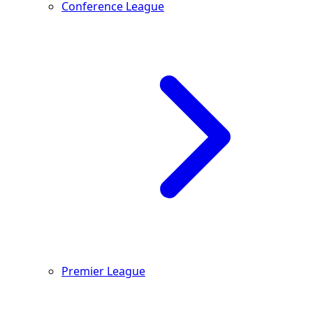
Conference League
Premier League