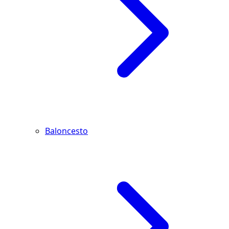
Baloncesto