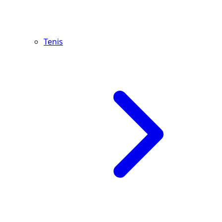
Tenis