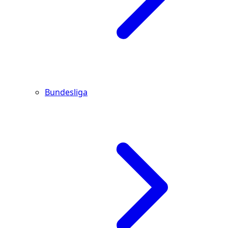
Bundesliga