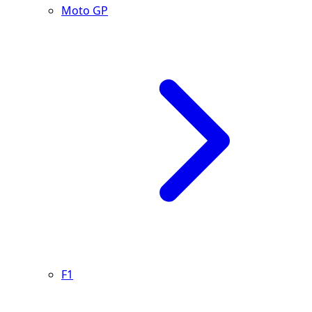
Moto GP
F1