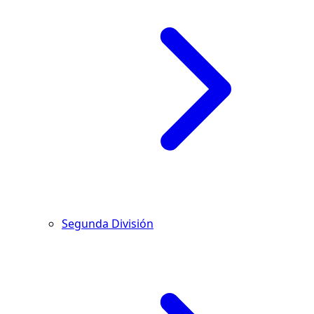
Segunda División