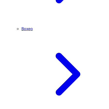
Boxeo