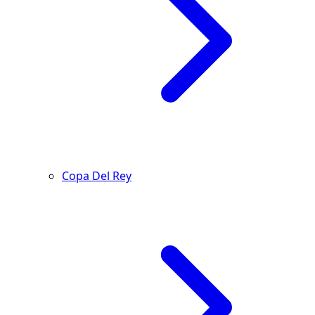
Copa Del Rey