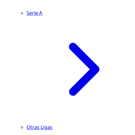
Serie A
Otras Ligas