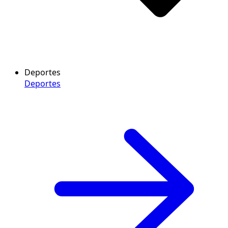
Deportes
Deportes