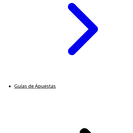
Guías de Apuestas