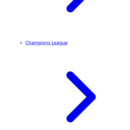
Champions League