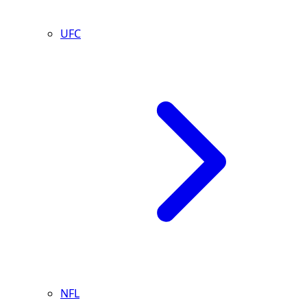
UFC
NFL