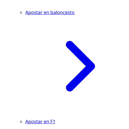
Apostar en baloncesto
Apostar en F1