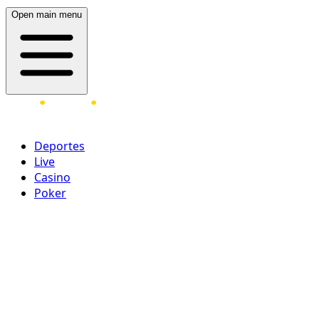
Open main menu
Deportes
Live
Casino
Poker
Acceder
¡Regístrate ahora!