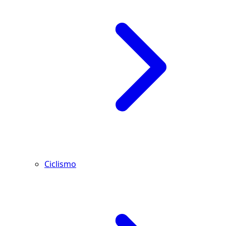
Ciclismo