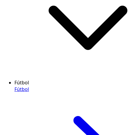
Fútbol
Fútbol