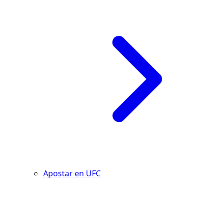
Apostar en UFC