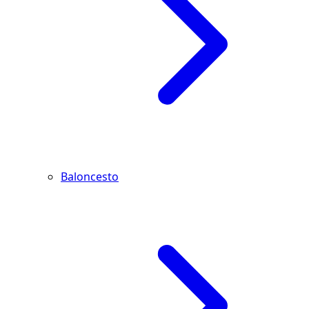
Baloncesto