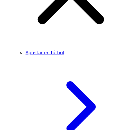
Apostar en fútbol