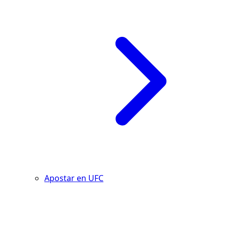
Apostar en UFC