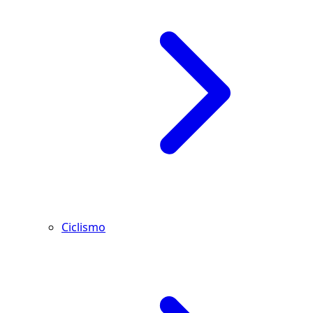
Ciclismo