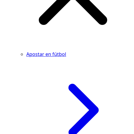
Apostar en fútbol