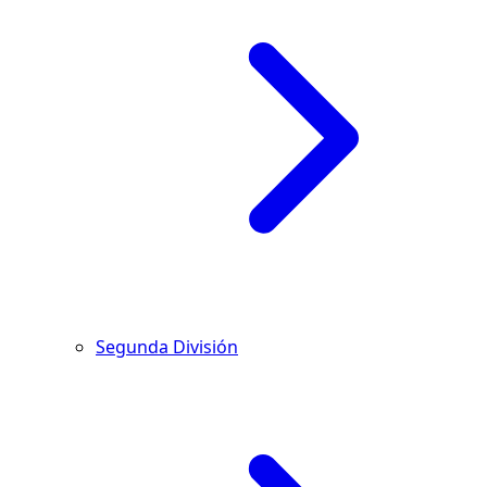
Segunda División