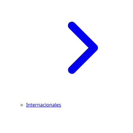
Internacionales