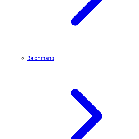
Balonmano