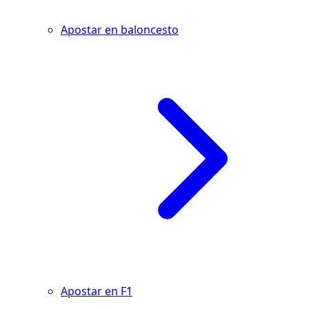
Apostar en baloncesto
Apostar en F1