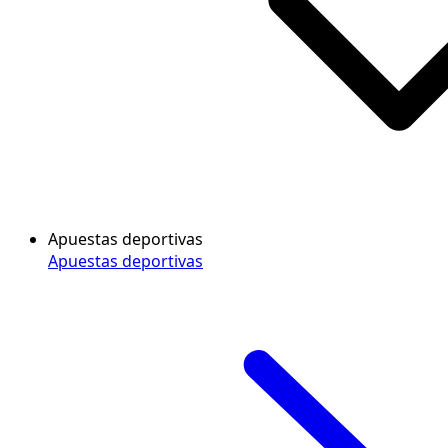
Apuestas deportivas
Apuestas deportivas