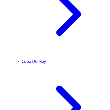
Copa Del Rey