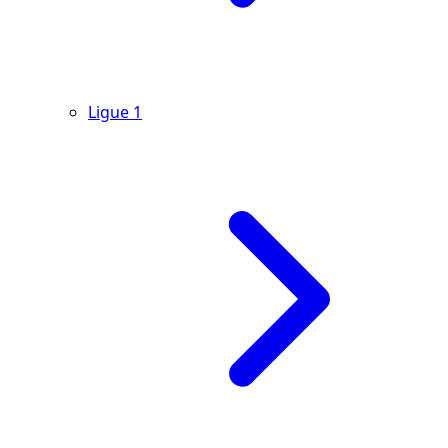
Ligue 1