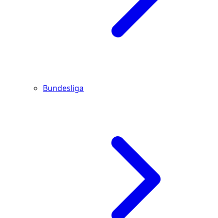
Bundesliga