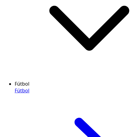
Fútbol
Fútbol