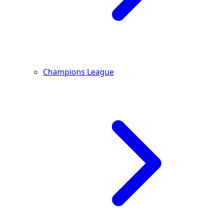
Champions League