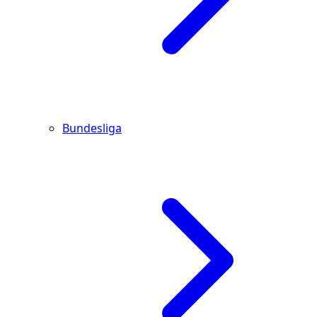
Bundesliga