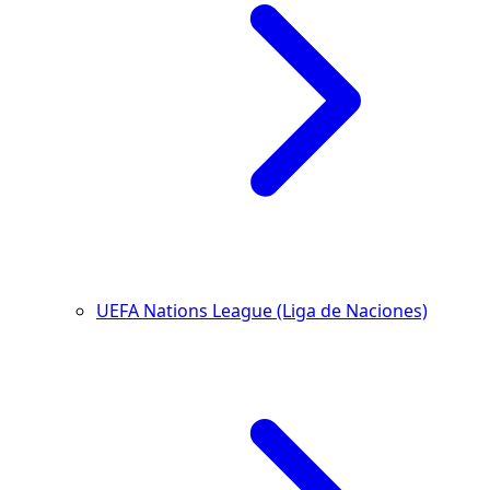
UEFA Nations League (Liga de Naciones)