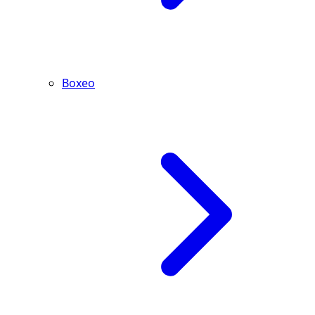
Boxeo