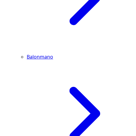
Balonmano