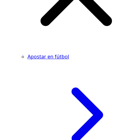
Apostar en fútbol