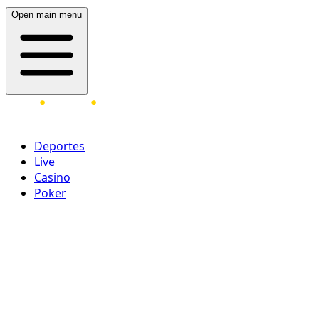
Open main menu
Deportes
Live
Casino
Poker
Acceder
¡Regístrate ahora!