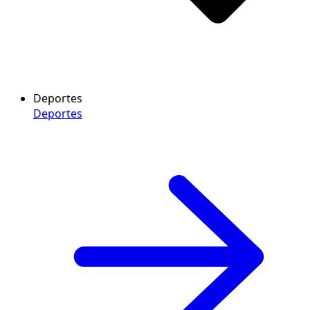
Deportes
Deportes