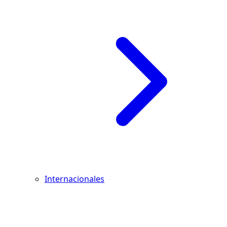
Internacionales