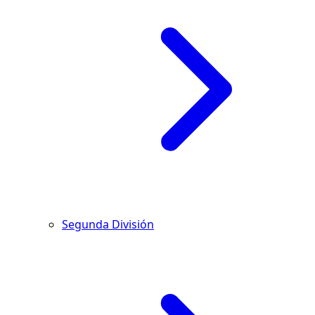
Segunda División