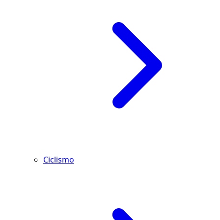
Ciclismo