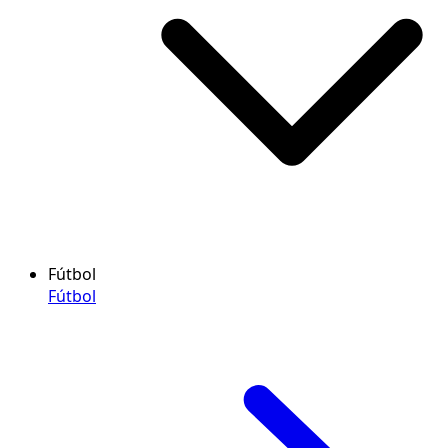
Fútbol
Fútbol