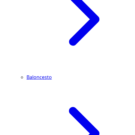
Baloncesto