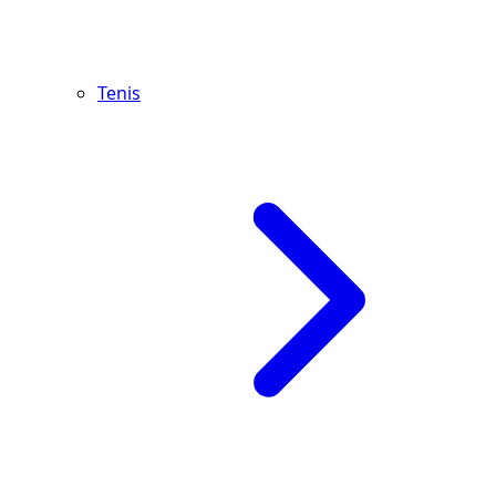
Tenis