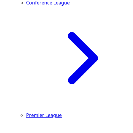
Conference League
Premier League