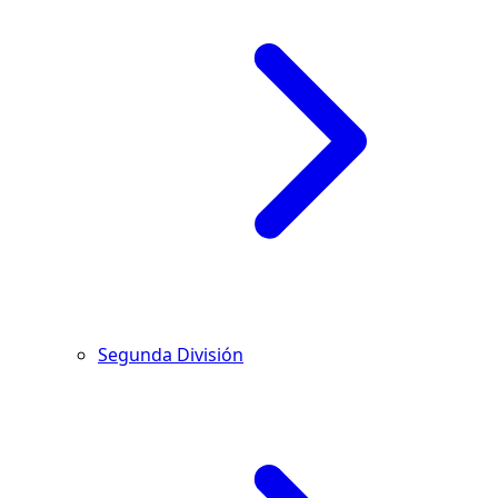
Segunda División