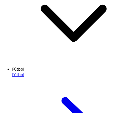
Fútbol
Fútbol