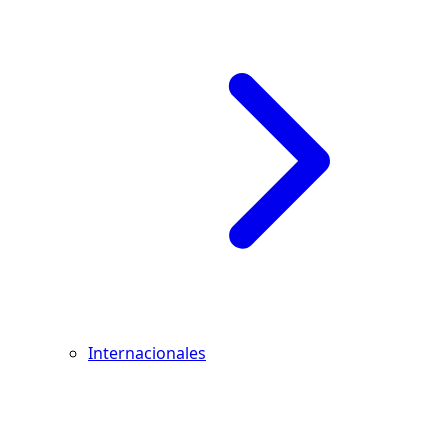
Internacionales