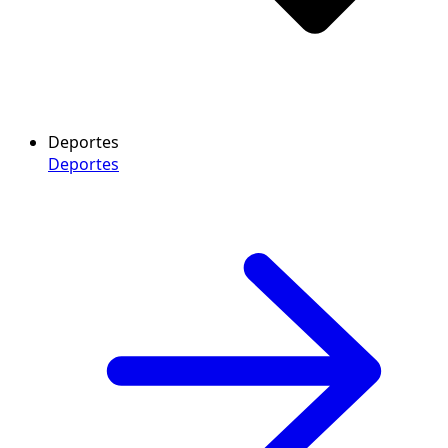
Deportes
Deportes