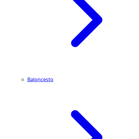
Baloncesto