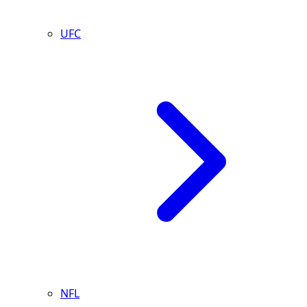
UFC
NFL