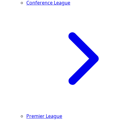
Conference League
Premier League