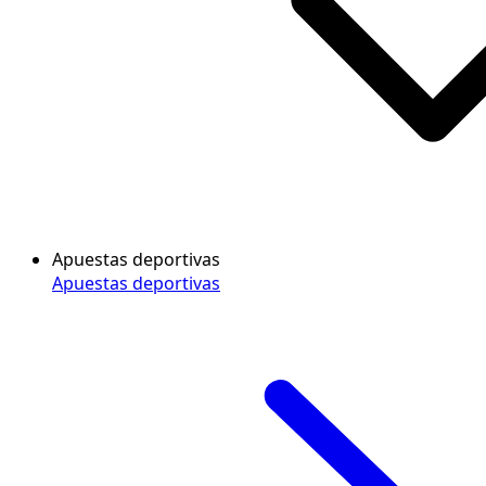
Apuestas deportivas
Apuestas deportivas