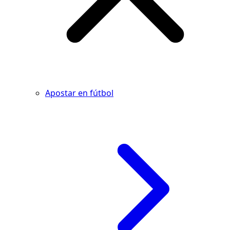
Apostar en fútbol