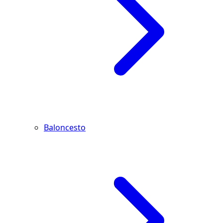
Baloncesto