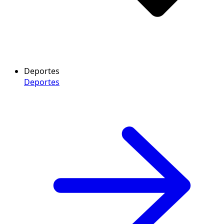
Deportes
Deportes