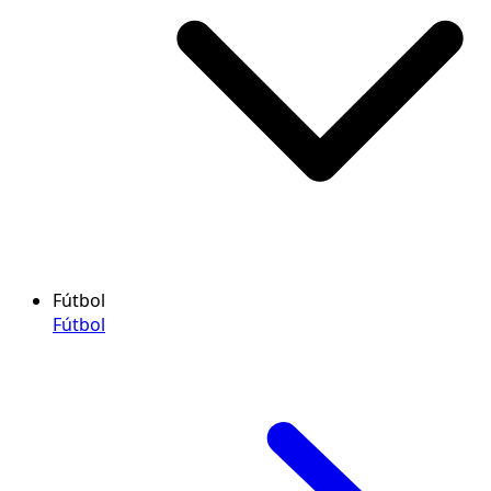
Fútbol
Fútbol