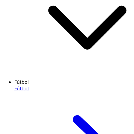
Fútbol
Fútbol