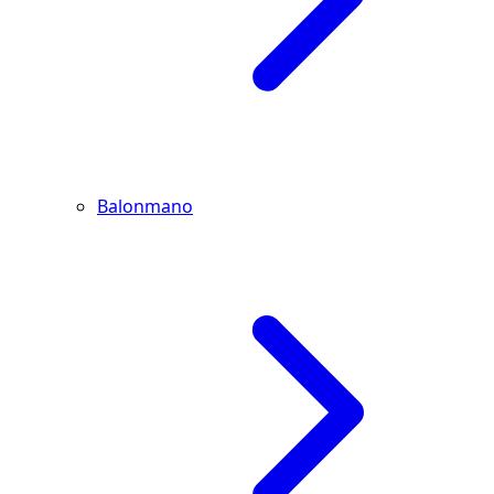
Balonmano