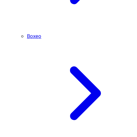
Boxeo