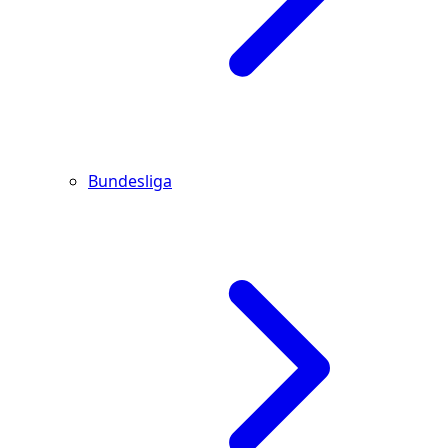
Bundesliga