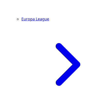
Europa League