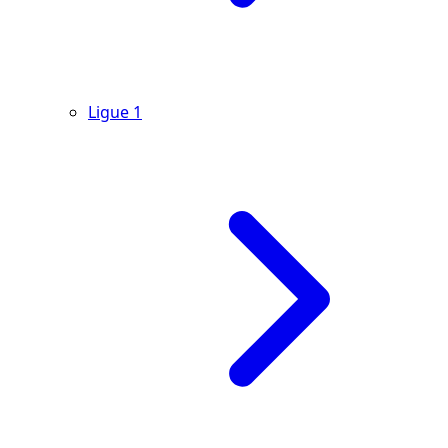
Ligue 1