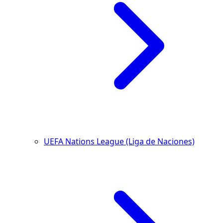
UEFA Nations League (Liga de Naciones)