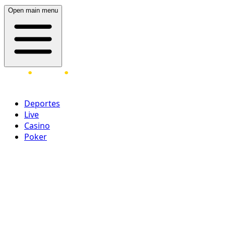
Open main menu
Deportes
Live
Casino
Poker
Acceder
¡Regístrate ahora!