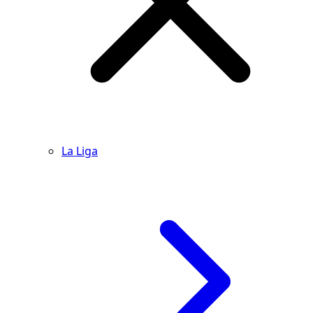
La Liga