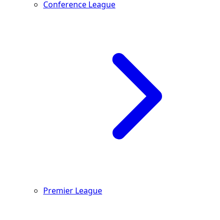
Conference League
Premier League