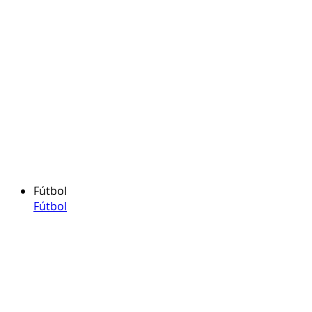
Fútbol
Fútbol