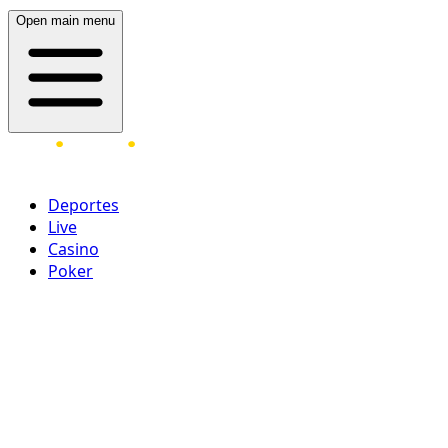
Open main menu
Deportes
Live
Casino
Poker
Acceder
¡Regístrate ahora!