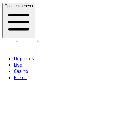
Open main menu
Deportes
Live
Casino
Poker
Acceder
¡Regístrate ahora!