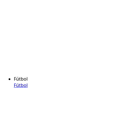
Fútbol
Fútbol