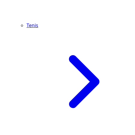
Tenis