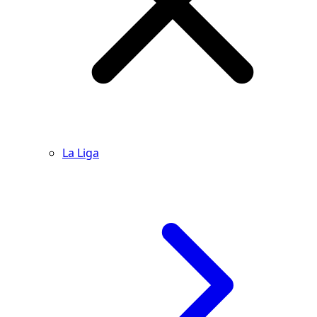
La Liga