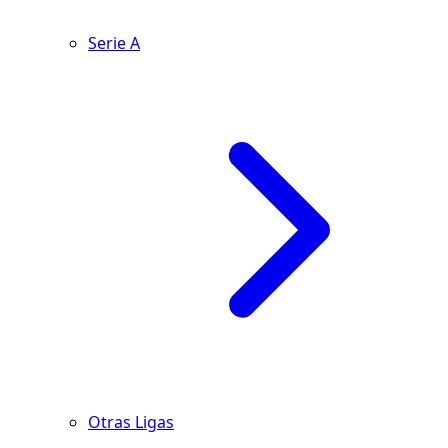
Serie A
Otras Ligas