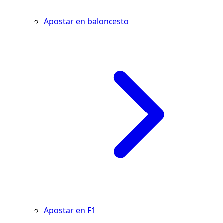
Apostar en baloncesto
Apostar en F1