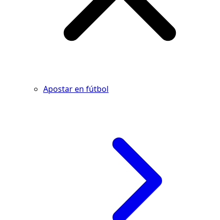
Apostar en fútbol