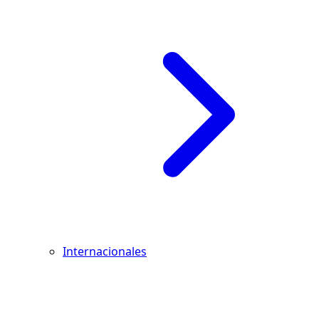
Internacionales