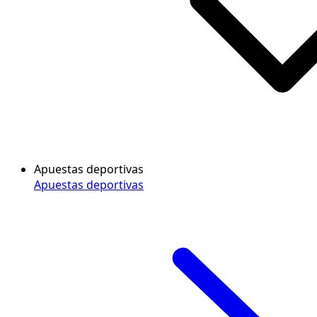
Apuestas deportivas
Apuestas deportivas