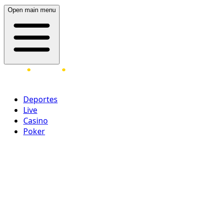
Open main menu
Deportes
Live
Casino
Poker
Acceder
¡Regístrate ahora!