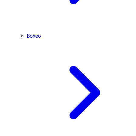
Boxeo