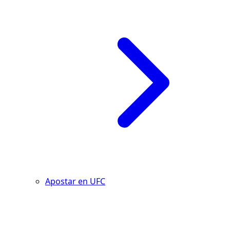
Apostar en UFC