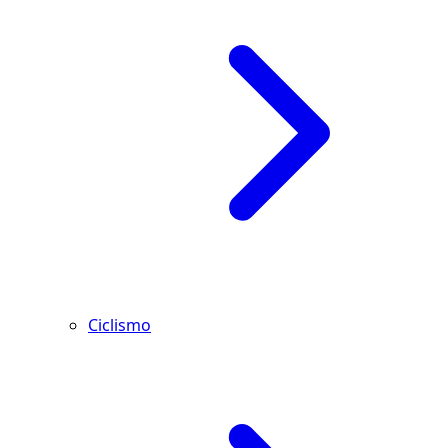
Ciclismo