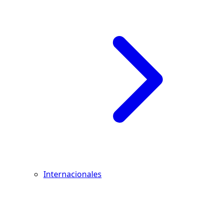
Internacionales