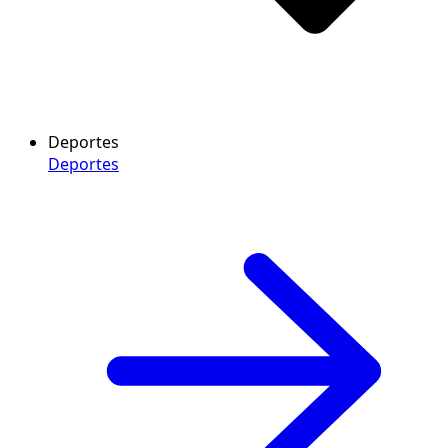
Deportes
Deportes