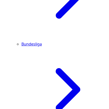
Bundesliga