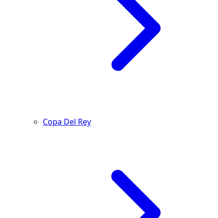
Copa Del Rey