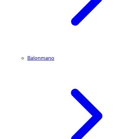
Balonmano