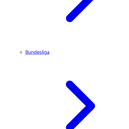
Bundesliga