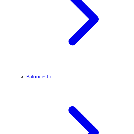
Baloncesto