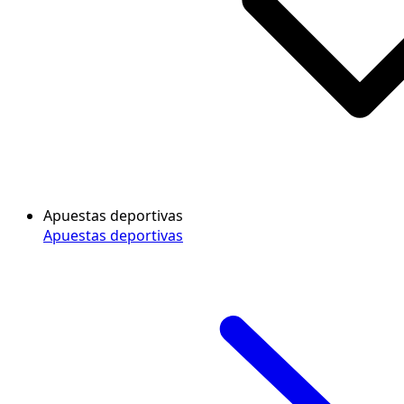
Apuestas deportivas
Apuestas deportivas