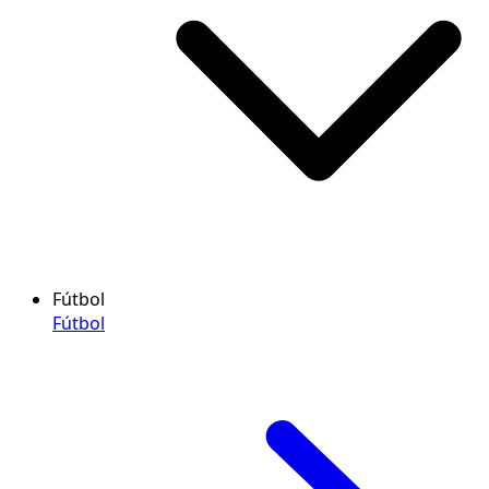
Fútbol
Fútbol