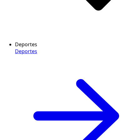
Deportes
Deportes