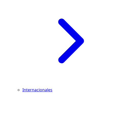
Internacionales