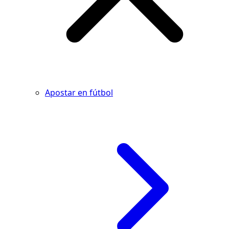
Apostar en fútbol