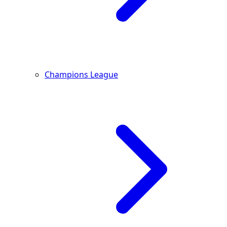
Champions League