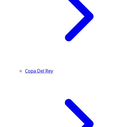
Copa Del Rey