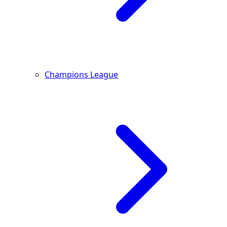
Champions League