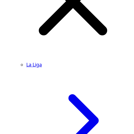
La Liga