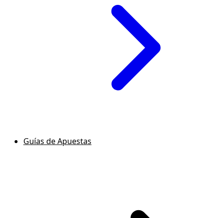
Guías de Apuestas