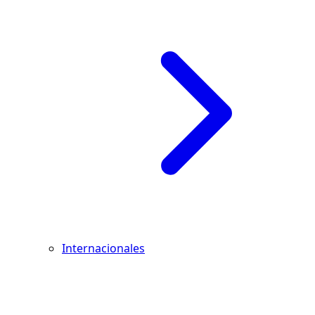
Internacionales