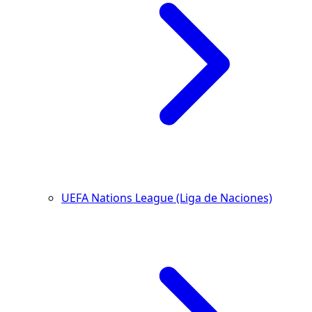
UEFA Nations League (Liga de Naciones)