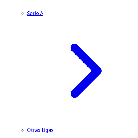
Serie A
Otras Ligas