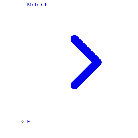
Moto GP
F1