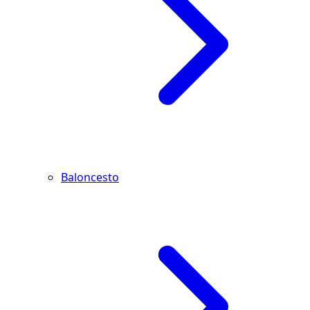
Baloncesto