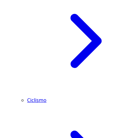
Ciclismo