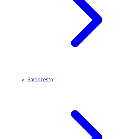
Baloncesto