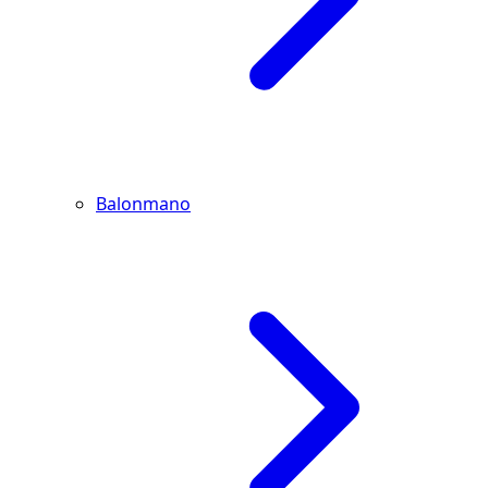
Balonmano