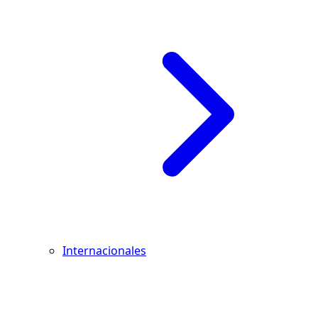
Internacionales