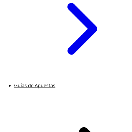
Guías de Apuestas