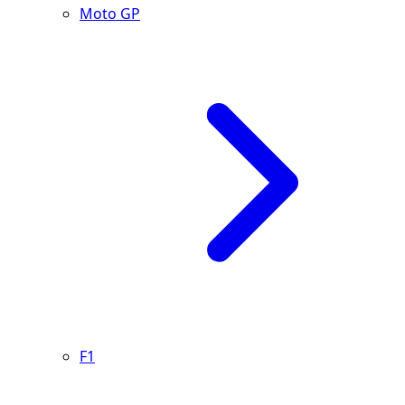
Moto GP
F1