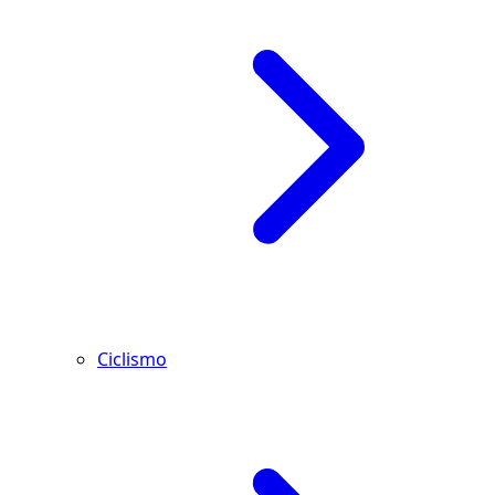
Ciclismo