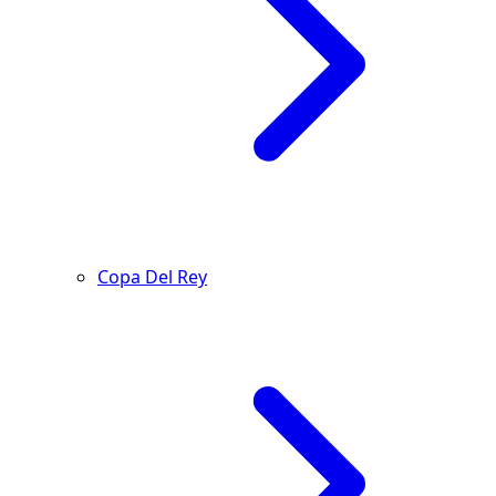
Copa Del Rey