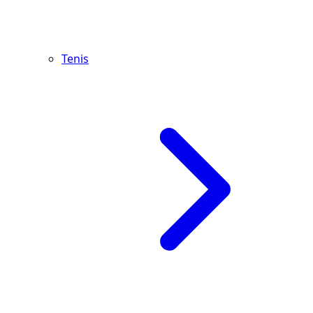
Tenis