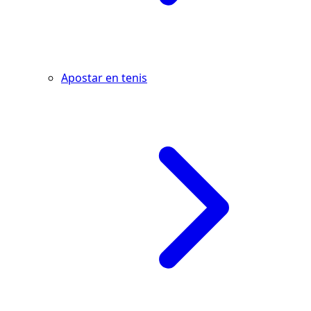
Apostar en tenis