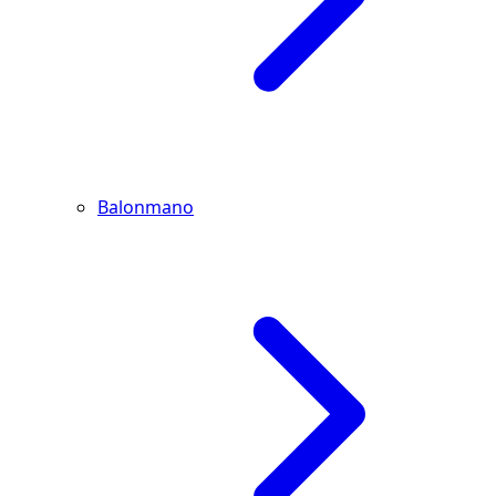
Balonmano