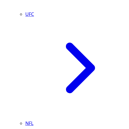
UFC
NFL