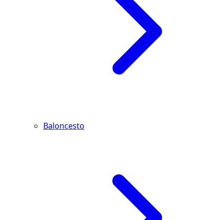
Baloncesto