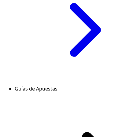
Guías de Apuestas