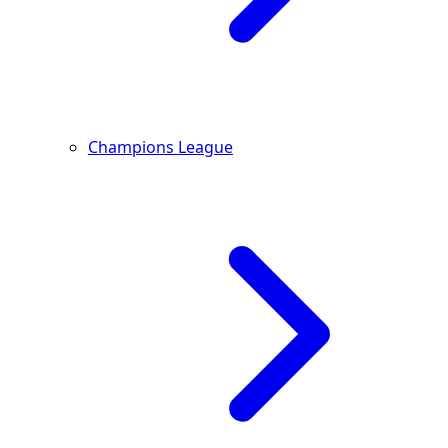
Champions League