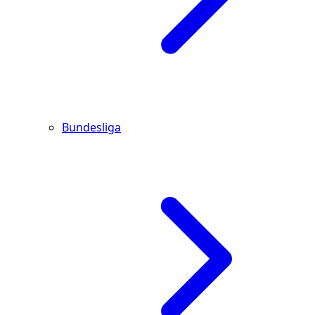
Bundesliga