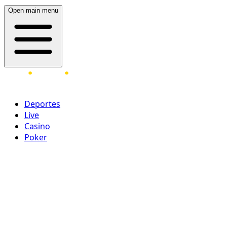
Open main menu
Deportes
Live
Casino
Poker
Acceder
¡Regístrate ahora!