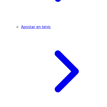
Apostar en tenis