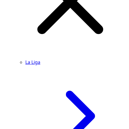
La Liga