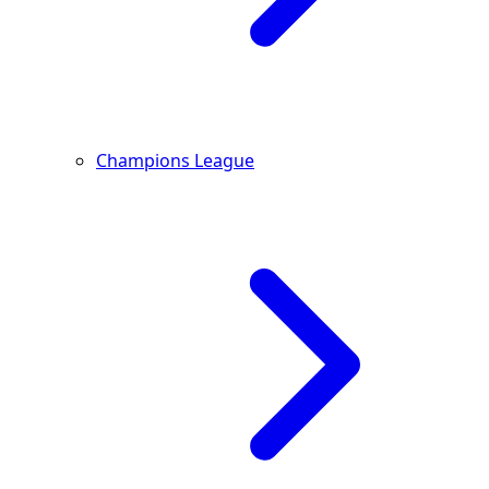
Champions League