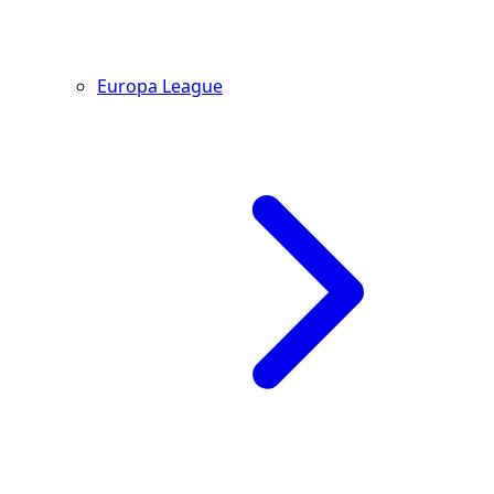
Europa League