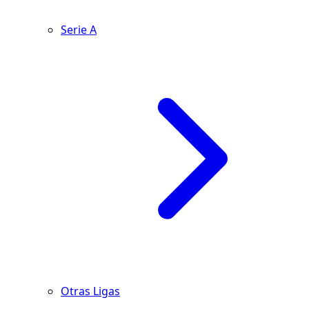
Serie A
Otras Ligas