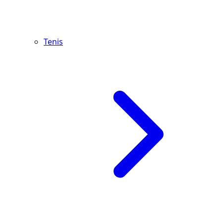
Tenis