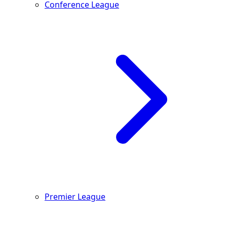
Conference League
Premier League