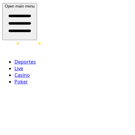
Open main menu
Deportes
Live
Casino
Poker
Acceder
¡Regístrate ahora!