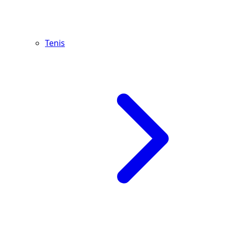
Tenis