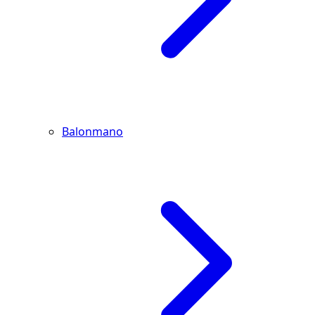
Balonmano