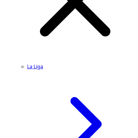
La Liga