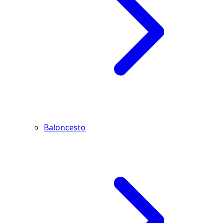
Baloncesto