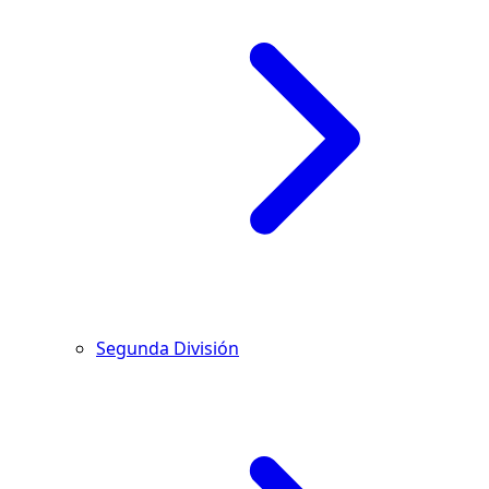
Segunda División