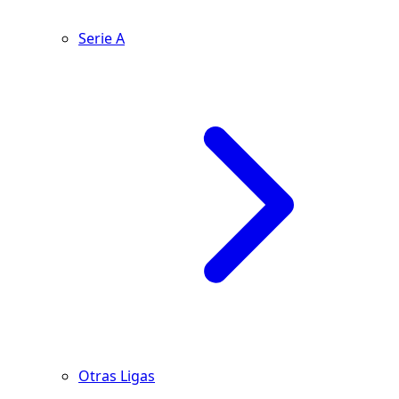
Serie A
Otras Ligas