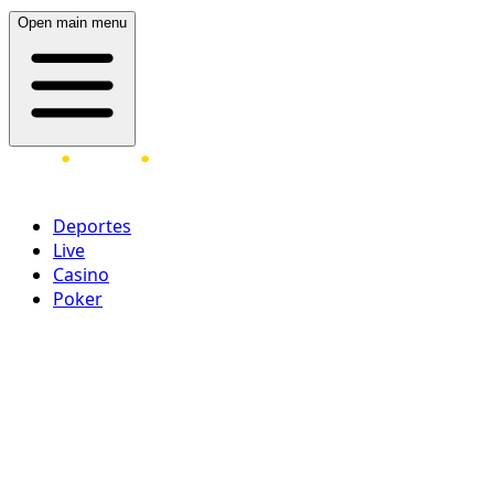
Open main menu
Deportes
Live
Casino
Poker
Acceder
¡Regístrate ahora!