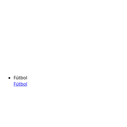
Fútbol
Fútbol