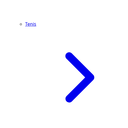
Tenis