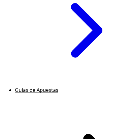
Guías de Apuestas