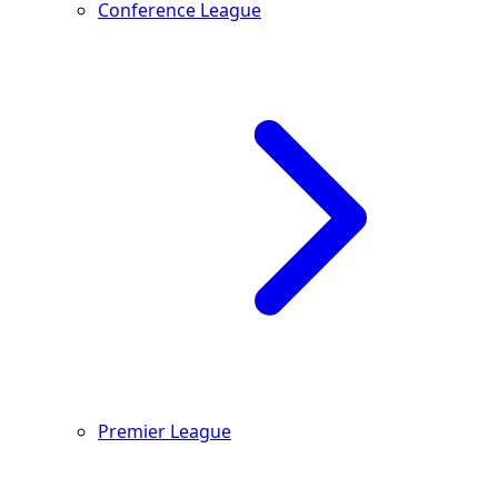
Conference League
Premier League