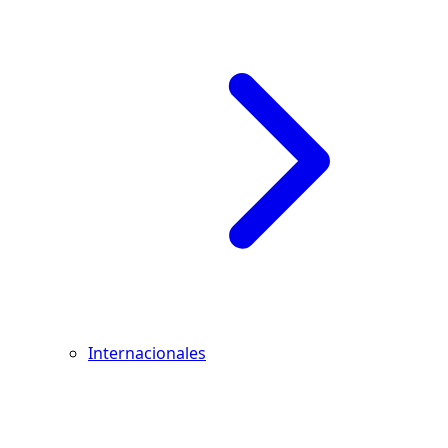
Internacionales