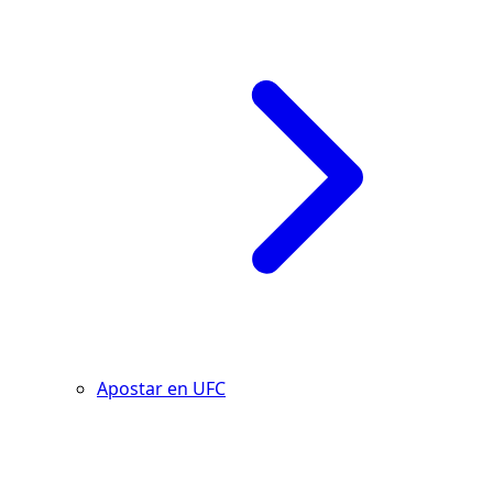
Apostar en UFC