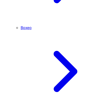
Boxeo