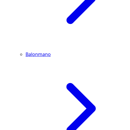
Balonmano