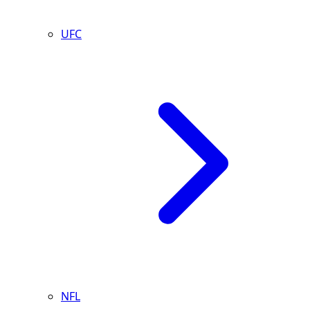
UFC
NFL