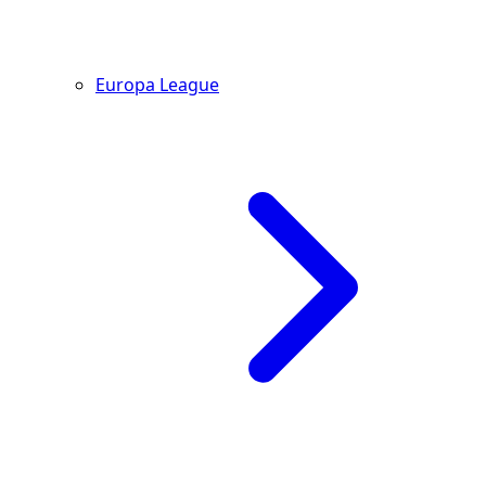
Europa League