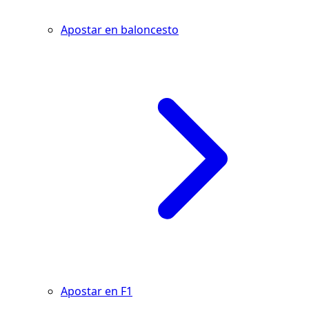
Apostar en baloncesto
Apostar en F1