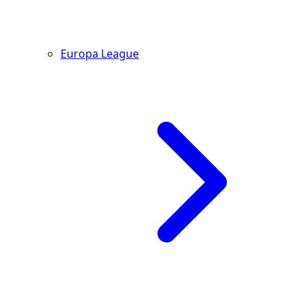
Europa League