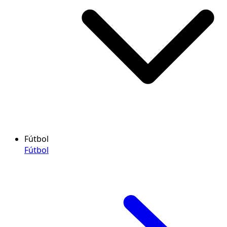
Fútbol
Fútbol