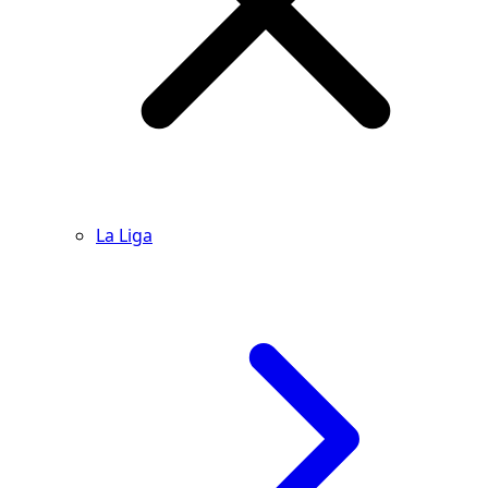
La Liga