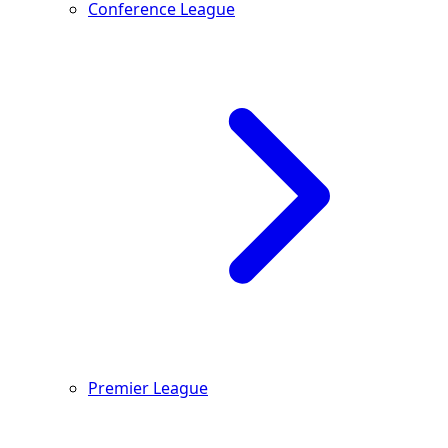
Conference League
Premier League