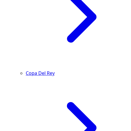
Copa Del Rey