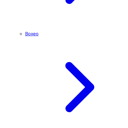
Boxeo