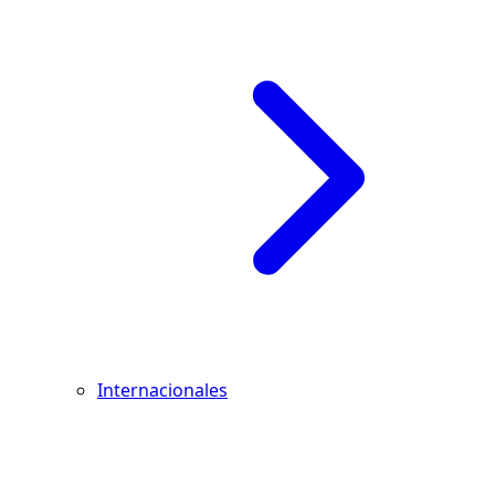
Internacionales