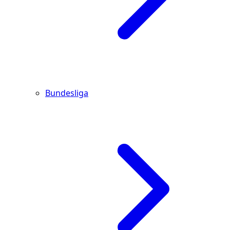
Bundesliga