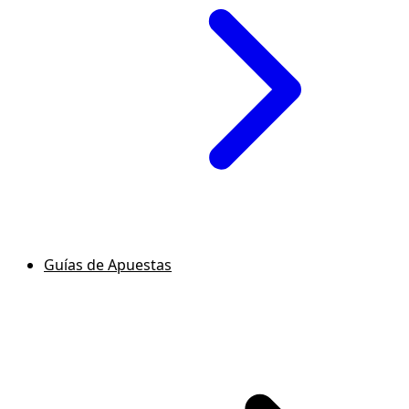
Guías de Apuestas