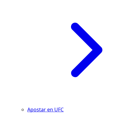
Apostar en UFC