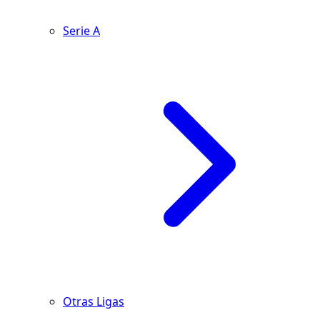
Serie A
Otras Ligas