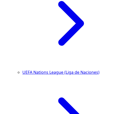
UEFA Nations League (Liga de Naciones)