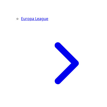
Europa League