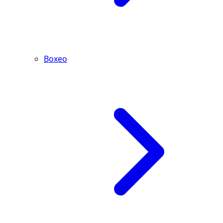
Boxeo