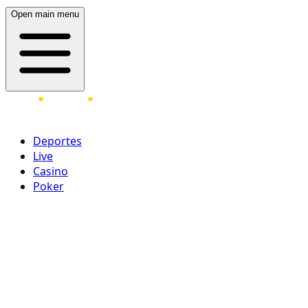
Open main menu
Deportes
Live
Casino
Poker
Acceder
¡Regístrate ahora!