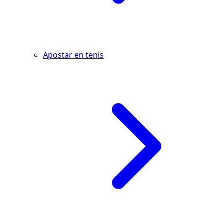
Apostar en tenis