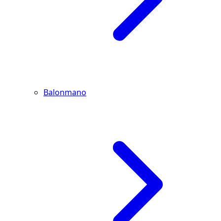
Balonmano