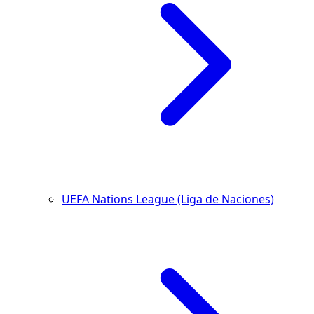
UEFA Nations League (Liga de Naciones)