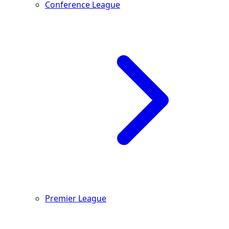
Conference League
Premier League