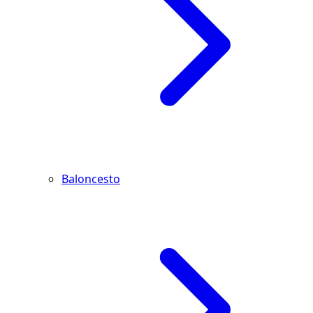
Baloncesto