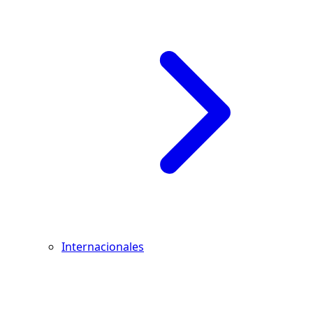
Internacionales