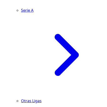
Serie A
Otras Ligas