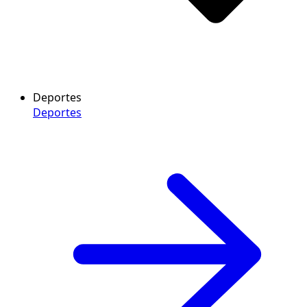
Deportes
Deportes