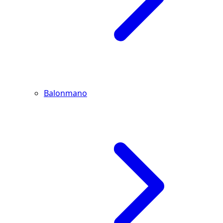
Balonmano