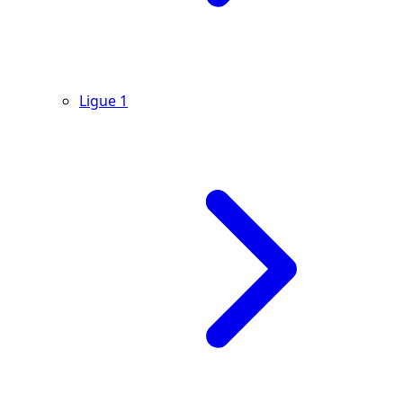
Ligue 1