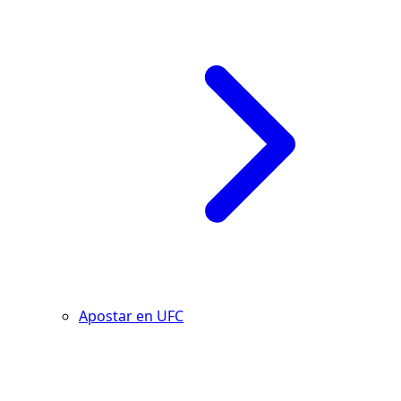
Apostar en UFC