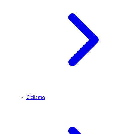
Ciclismo