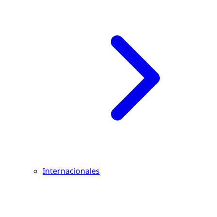
Internacionales