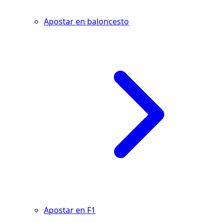
Apostar en baloncesto
Apostar en F1