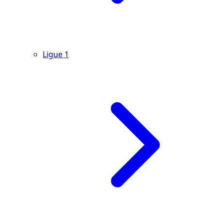
Ligue 1