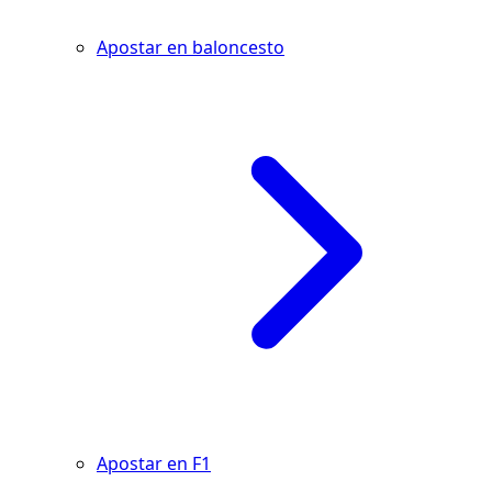
Apostar en baloncesto
Apostar en F1