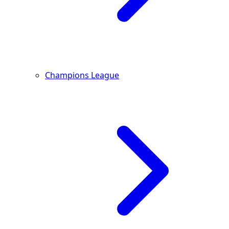
Champions League