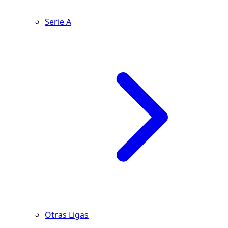
Serie A
Otras Ligas