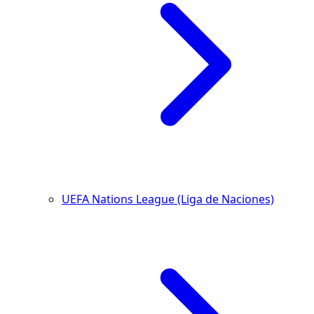
UEFA Nations League (Liga de Naciones)