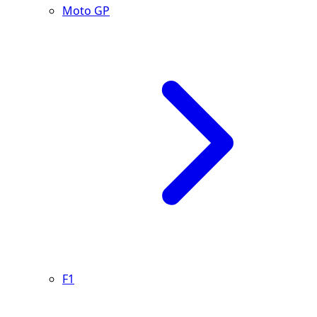
Moto GP
F1