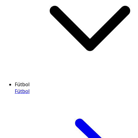
Fútbol
Fútbol