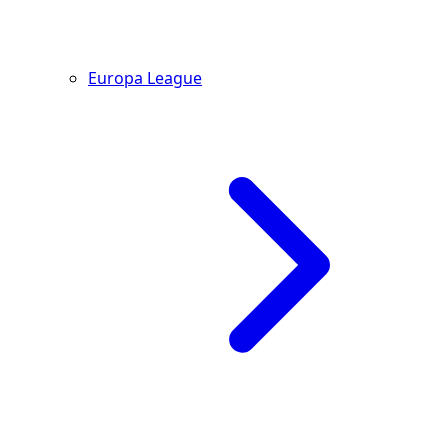
Europa League