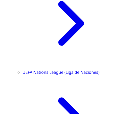
UEFA Nations League (Liga de Naciones)