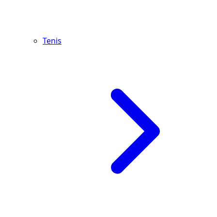
Tenis