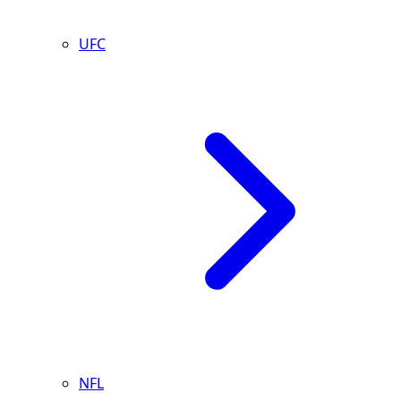
UFC
NFL