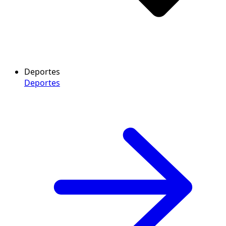
Deportes
Deportes