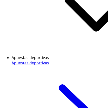
Apuestas deportivas
Apuestas deportivas