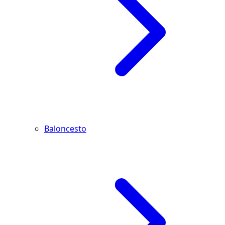
Baloncesto