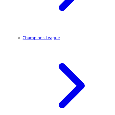
Champions League