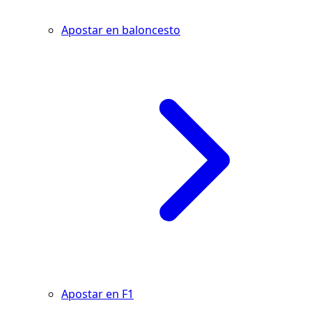
Apostar en baloncesto
Apostar en F1