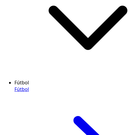
Fútbol
Fútbol