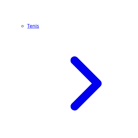
Tenis