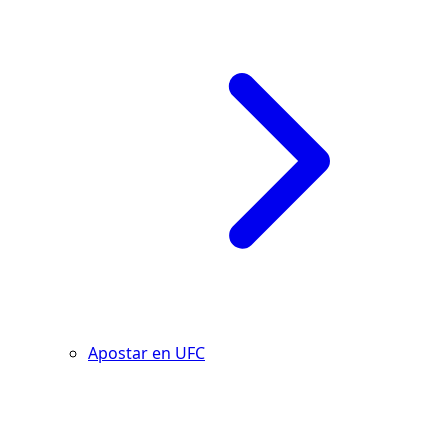
Apostar en UFC