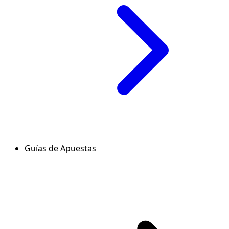
Guías de Apuestas