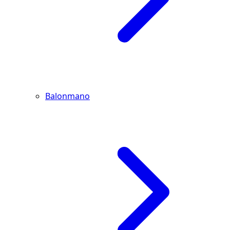
Balonmano