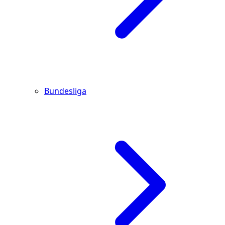
Bundesliga