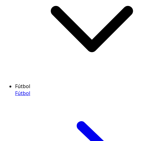
Fútbol
Fútbol