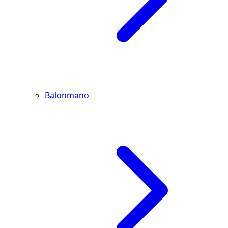
Balonmano