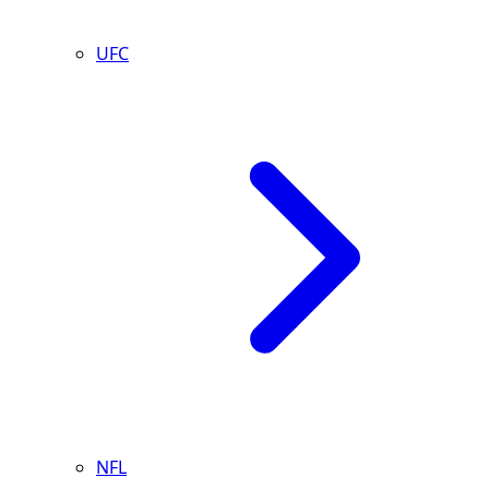
UFC
NFL