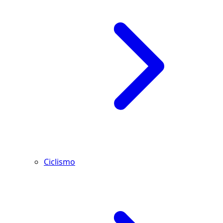
Ciclismo