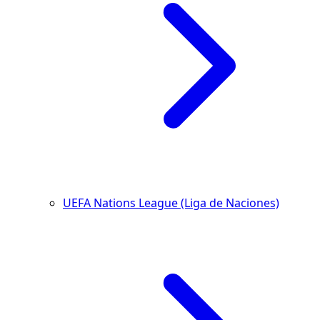
UEFA Nations League (Liga de Naciones)