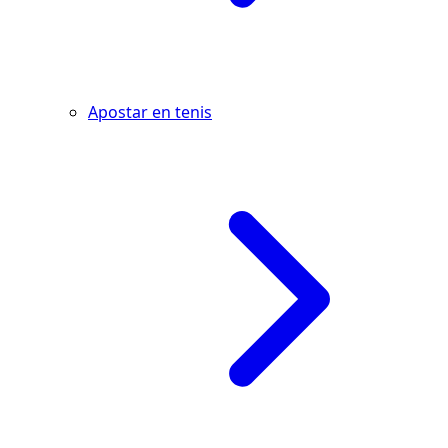
Apostar en tenis