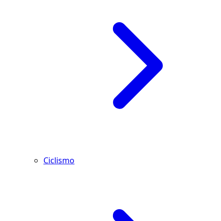
Ciclismo