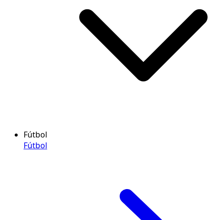
Fútbol
Fútbol