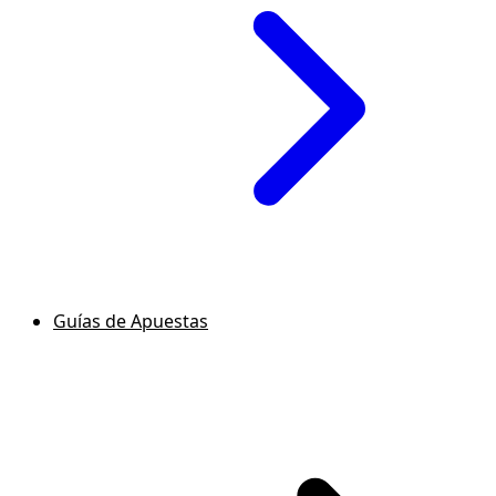
Guías de Apuestas