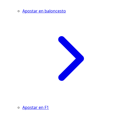
Apostar en baloncesto
Apostar en F1