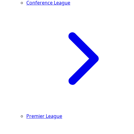
Conference League
Premier League