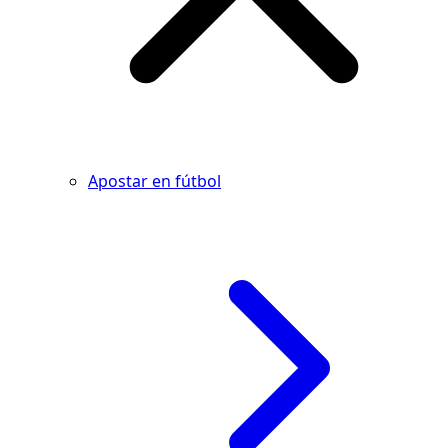
Apostar en fútbol