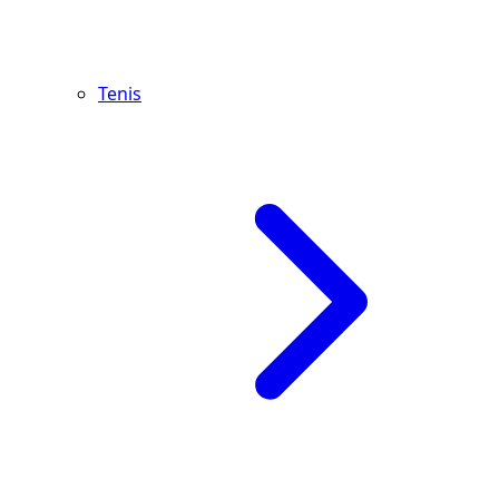
Tenis