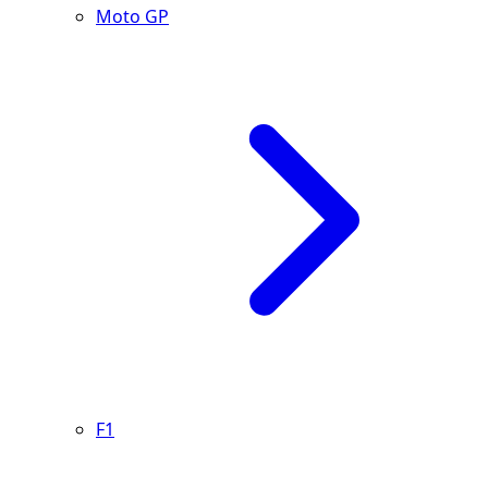
Moto GP
F1