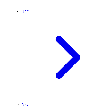
UFC
NFL