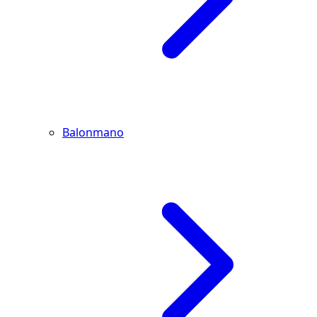
Balonmano